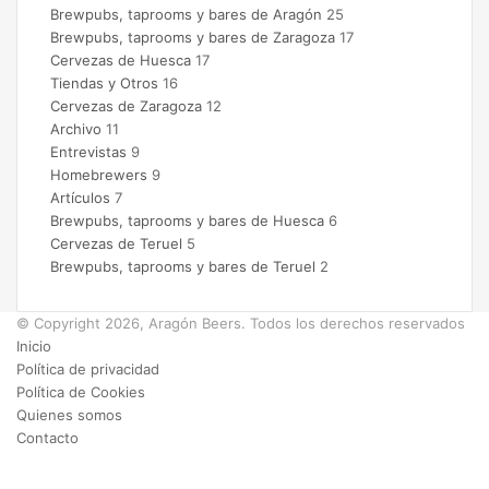
Brewpubs, taprooms y bares de Aragón
25
Brewpubs, taprooms y bares de Zaragoza
17
Cervezas de Huesca
17
Tiendas y Otros
16
Cervezas de Zaragoza
12
Archivo
11
Entrevistas
9
Homebrewers
9
Artículos
7
Brewpubs, taprooms y bares de Huesca
6
Cervezas de Teruel
5
Brewpubs, taprooms y bares de Teruel
2
© Copyright 2026, Aragón Beers. Todos los derechos reservados
Inicio
Política de privacidad
Política de Cookies
Quienes somos
Contacto
Facebook
X