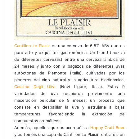
Cantillon Le Plaisir
es una cerveza de 6,5% ABV que es
puro arte y exquisitez gastronómica. Un blend (mezcla
de diferentes cervezas) entre una cerveza lámbica de
24 meses y junto con 9 bagazos de diferentes uvas
autóctonas de Piemonte (Italia), cultivadas por los
pioneros del vino natural y la agricultura biodinámica,
Cascina Degli Ulivi
(Novi Ligure, Italia). Estas 9
variedades de uva recibieron previamente una
maceración pelicular de 9 meses, un proceso que
consiste en despalillar la uva y estrujarla a bajas
temperaturas, favoreciendo la extracción de
compuestos aromáticos.
Además, aquellos que os acerquéis a
Hoppy Craft Beer
y os toméis una copa de Cantillon Le Plaisir, entraréis en