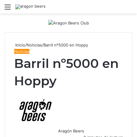
Menú
B
Inicio
/
Noticias
/
Barril nº5000 en Hoppy
Noticias
Barril nº5000 en
Hoppy
Aragón Beers