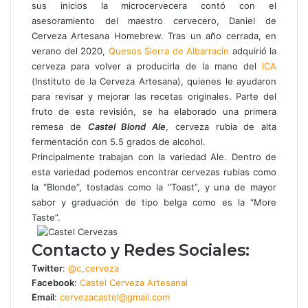
sus inicios la microcervecera contó con el
asesoramiento del maestro cervecero, Daniel de
Cerveza Artesana Homebrew. Tras un año cerrada, en
verano del 2020,
Quesos Sierra de Albarracín
adquirió la
cerveza para volver a producirla de la mano del
ICA
(Instituto de la Cerveza Artesana), quienes le ayudaron
para revisar y mejorar las recetas originales. Parte del
fruto de esta revisión, se ha elaborado una primera
remesa de
Castel Blond Ale
, cerveza rubia de alta
fermentación con 5.5 grados de alcohol.
Principalmente trabajan con la variedad Ale. Dentro de
esta variedad podemos encontrar cervezas rubias como
la “Blonde”, tostadas como la “Toast”, y una de mayor
sabor y graduación de tipo belga como es la “More
Taste”.
Contacto y Redes Sociales:
Twitter
:
@c_cerveza
Facebook
:
Castel Cerveza Artesanal
Email
:
cervezacastel@gmail.com