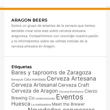
ARAGON BEERS
Somos un grupo de amantes de la cerveza que hemos
decidido crear esta web sobre cerveza artesana
aragonesa. Compartiremos con vosotr@s nuestra pasión
y te informaremos sobre las ultimas noticias de la
cerveza artesana en Aragón.
Etiquetas
Bares y taprooms de Zaragoza
Cerveza Artesana
Cata maridada
Brewpub
Cerveza Artesanal
Cerveza Craft
Cerveza de Aragon
Cierzo
Cerveza Rondadora
Eventos
Brewing Co
colaboraciones
Huesca
Meet the Brewer
La malteadora
Novedades cerveceras