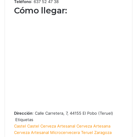
Teléfono
:
637 52 47 38
Cómo llegar:
Dirección
: Calle Carretera, 7, 44155 El Pobo (Teruel)
Etiquetas
Castel
Castel Cerveza Artesanal
Cerveza Artesana
Cerveza Artesanal
Microcervecera
Teruel
Zaragoza