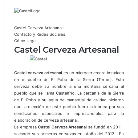
por
correo
electrónico
Castel Cerveza Artesanal:
Contacto y Redes Sociales:
Cómo llegar
Castel Cerveza Artesanal
Castel cerveza artesanal
es un microcervecera instalada
en el pueblo de El Pobo de la Sierra (Teruel). Esta
cerveza debe su nombre a una montaña cercana al
pueblo que se llama Castelfrío. La cercanía de la Sierra
de El Pobo y su agua de manantial de calidad hicieron
que la elección de este pueblo fuera la idónea por sus
condiciones especiales e imprescindibles para la
elaboración de cerveza artesanal.
La empresa
Castel Cerveza Artesanal
se fundó en 2011,
sacando sus primeras cervezas en otoño del 2012. En