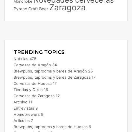
Mononoke
Zaragoza
Pyrene Craft Beer
Facebook
X
Instagram
TRENDING TOPICS
Noticias
478
Cervezas de Aragón
34
Brewpubs, taprooms y bares de Aragón
25
Brewpubs, taprooms y bares de Zaragoza
17
Cervezas de Huesca
17
Tiendas y Otros
16
Cervezas de Zaragoza
12
Archivo
11
Entrevistas
9
Homebrewers
9
Artículos
7
Brewpubs, taprooms y bares de Huesca
6