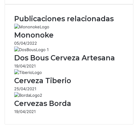
correo
electrónico
Publicaciones relacionadas
Mononoke
05/04/2022
Dos Bous Cerveza Artesana
19/04/2021
Cerveza Tiberio
25/04/2021
Cervezas Borda
19/04/2021
Facebook
X