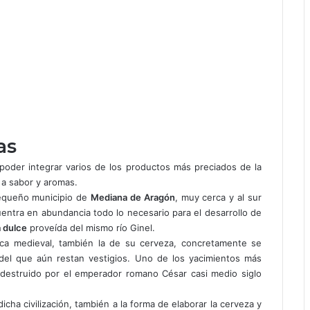
as
poder integrar varios de los productos más preciados de la
 a sabor y aromas.
 pequeño municipio de
Mediana de Aragón
, muy cerca y al sur
entra en abundancia todo lo necesario para el desarrollo de
 dulce
proveída del mismo río Ginel.
poca medieval, también la de su cerveza, concretamente se
del que aún restan vestigios. Uno de los yacimientos más
 destruido por el emperador romano César casi medio siglo
icha civilización, también a la forma de elaborar la cerveza y