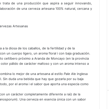
se trata de una producción que aspira a seguir innovando,
elaboración de una cerveza artesana 100% natural, cercana y
 la diosa de los caballos, de la fertilidad y de la
con un cuerpo ligero, un aroma floral i con baja graduación.
to celtíbero próximo a Aranda de Moncayo (en la provincia
 color pálido de carácter maltoso y con un aroma intenso a
ombina lo mejor de una artesana al estilo
Pale Al
e inglesa
l. Sin duda una bebida que hay que gozarla por su baja
 todo, por el aroma i el sabor que aporta una especia como
 con un carácter completamente diferente a raíz de la
lanosporum
). Una cerveza en esencia única con un sabor