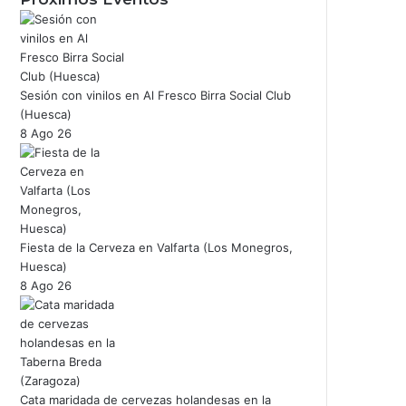
Sesión con vinilos en Al Fresco Birra Social Club
(Huesca)
8 Ago 26
Fiesta de la Cerveza en Valfarta (Los Monegros,
Huesca)
8 Ago 26
Cata maridada de cervezas holandesas en la