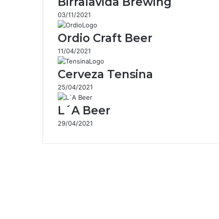
Birralavida Brewing
03/11/2021
Ordio Craft Beer
11/04/2021
Cerveza Tensina
25/04/2021
L´A Beer
29/04/2021