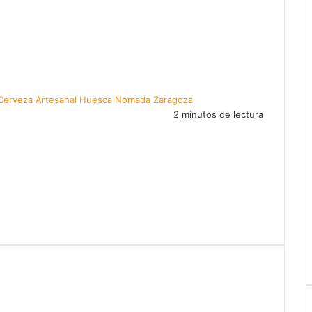
Cerveza Artesanal
Huesca
Nómada
Zaragoza
2 minutos de lectura