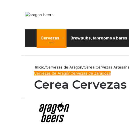
Inicio
Cervezas
Brewpubs, taprooms y bares
Inicio
/
Cervezas de Aragón
/
Cerea Cervezas Artesan
Cervezas de Aragón
Cervezas de Zaragoza
Cerea Cervezas