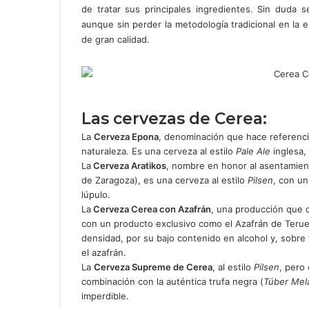
de tratar sus principales ingredientes. Sin duda 
aunque sin perder la metodología tradicional en la 
de gran calidad.
Las cervezas de Cerea:
La
Cerveza Epona
, denominación que hace referencia a
naturaleza. Es una cerveza al estilo
Pale Ale
inglesa, 
La
Cerveza Aratikos
, nombre en honor al asentamien
de Zaragoza), es una cerveza al estilo
Pilsen
, con un
lúpulo.
La
Cerveza Cerea con Azafrán
, una producción que c
con un producto exclusivo como el Azafrán de Terue
densidad, por su bajo contenido en alcohol y, sobre
el azafrán.
La
Cerveza Supreme de Cerea
, al estilo
Pilsen
, pero
combinación con la auténtica trufa negra (
Túber Me
imperdible.