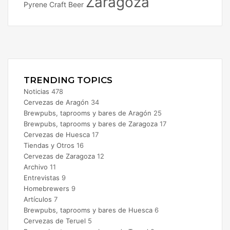
Zaragoza
Pyrene Craft Beer
Facebook
X
Instagram
TRENDING TOPICS
Noticias
478
Cervezas de Aragón
34
Brewpubs, taprooms y bares de Aragón
25
Brewpubs, taprooms y bares de Zaragoza
17
Cervezas de Huesca
17
Tiendas y Otros
16
Cervezas de Zaragoza
12
Archivo
11
Entrevistas
9
Homebrewers
9
Artículos
7
Brewpubs, taprooms y bares de Huesca
6
Cervezas de Teruel
5