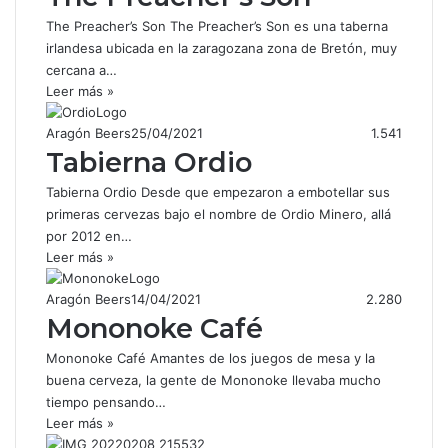
The Preacher’s Son The Preacher’s Son es una taberna
irlandesa ubicada en la zaragozana zona de Bretón, muy
cercana a…
Leer más »
Aragón Beers
25/04/2021
1.541
Tabierna Ordio
Tabierna Ordio Desde que empezaron a embotellar sus
primeras cervezas bajo el nombre de Ordio Minero, allá
por 2012 en…
Leer más »
Aragón Beers
14/04/2021
2.280
Mononoke Café
Mononoke Café Amantes de los juegos de mesa y la
buena cerveza, la gente de Mononoke llevaba mucho
tiempo pensando…
Leer más »