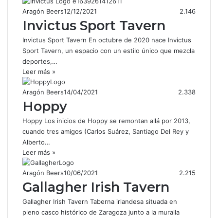
Aragón Beers
12/12/2021
2.146
Invictus Sport Tavern
Invictus Sport Tavern En octubre de 2020 nace Invictus
Sport Tavern, un espacio con un estilo único que mezcla
deportes,…
Leer más »
Aragón Beers
14/04/2021
2.338
Hoppy
Hoppy Los inicios de Hoppy se remontan allá por 2013,
cuando tres amigos (Carlos Suárez, Santiago Del Rey y
Alberto…
Leer más »
Aragón Beers
10/06/2021
2.215
Gallagher Irish Tavern
Gallagher Irish Tavern Taberna irlandesa situada en
pleno casco histórico de Zaragoza junto a la muralla