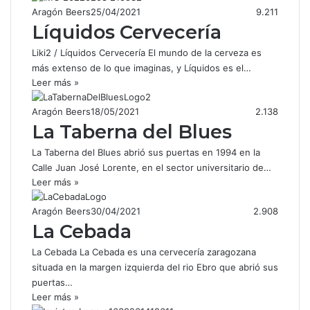
Aragón Beers
25/04/2021
9.211
Líquidos Cervecería
Liki2 / Líquidos Cervecería El mundo de la cerveza es
más extenso de lo que imaginas, y Líquidos es el…
Leer más »
Aragón Beers
18/05/2021
2.138
La Taberna del Blues
La Taberna del Blues abrió sus puertas en 1994 en la
Calle Juan José Lorente, en el sector universitario de…
Leer más »
Aragón Beers
30/04/2021
2.908
La Cebada
La Cebada La Cebada es una cervecería zaragozana
situada en la margen izquierda del rio Ebro que abrió sus
puertas…
Leer más »