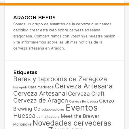
ARAGON BEERS
Somos un grupo de amantes de la cerveza que hemos
decidido crear esta web sobre cerveza artesana
aragonesa. Compartiremos con vosotr@s nuestra pasión
y te informaremos sobre las ultimas noticias de la
cerveza artesana en Aragón.
Etiquetas
Bares y taprooms de Zaragoza
Cerveza Artesana
Cata maridada
Brewpub
Cerveza Artesanal
Cerveza Craft
Cerveza de Aragon
Cierzo
Cerveza Rondadora
Eventos
Brewing Co
colaboraciones
Huesca
Meet the Brewer
La malteadora
Novedades cerveceras
Mononoke