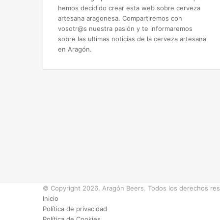
hemos decidido crear esta web sobre cerveza
artesana aragonesa. Compartiremos con
vosotr@s nuestra pasión y te informaremos
sobre las ultimas noticias de la cerveza artesana
en Aragón.
© Copyright 2026, Aragón Beers. Todos los derechos re
Inicio
Política de privacidad
Política de Cookies