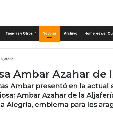
Tiendas y Otros
Noticias
Archivo
Homebrewer Cu
ljafería
a Ambar Azahar de la
ezas Ambar presentó en la actual 
sa: Ambar Azahar de la Aljaferí
 la Alegría, emblema para los ar