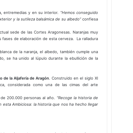
a, entremedias y en su interior.
“Hemos conseguido
terior y la sutileza balsámica de su albedo”
confiesa
 actual sede de las Cortes Aragonesas. Naranjas muy
s fases de elaboración de esta cerveza. La ralladura
blanca de la naranja, el albedo, también cumple una
, se ha unido al lúpulo durante la ebullición de la
io de la Aljafería de Aragón
. Construido en el siglo XI
ica, considerada como una de las cimas del arte
ás de 200.000 personas al año.
“Recoge la historia de
 esta Ambiciosa: la historia que nos ha hecho llegar