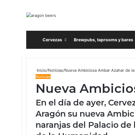
Inicio
Cervezas
Brewpubs, taprooms y bares
Inicio
/
Noticias
/
Nueva Ambiciosa Ambar Azahar de la A
Noticias
Nueva Ambicios
En el día de ayer, Cerv
Aragón su nueva Ambicio
naranjas del Palacio de