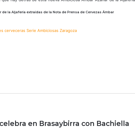
e la Aljafería extraídas de la Nota de Prensa de Cervezas Ámbar
s cerveceras
Serie Ambiciosas
Zaragoza
celebra en Brasaybirra con Bachiella