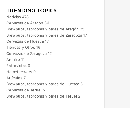
TRENDING TOPICS
Noticias
478
Cervezas de Aragón
34
Brewpubs, taprooms y bares de Aragón
25
Brewpubs, taprooms y bares de Zaragoza
17
Cervezas de Huesca
17
Tiendas y Otros
16
Cervezas de Zaragoza
12
Archivo
11
Entrevistas
9
Homebrewers
9
Artículos
7
Brewpubs, taprooms y bares de Huesca
6
Cervezas de Teruel
5
Brewpubs, taprooms y bares de Teruel
2