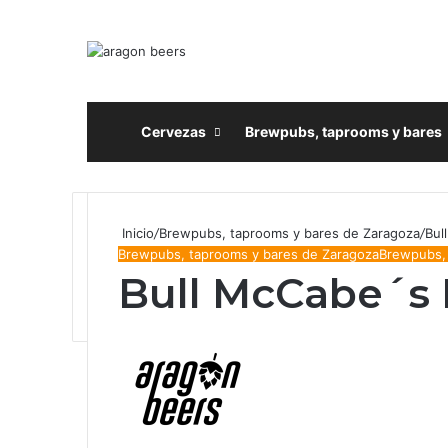
Inicio
Cervezas
Brewpubs, taprooms y bares
Inicio
/
Brewpubs, taprooms y bares de Zaragoza
/
Bul
Brewpubs, taprooms y bares de Zaragoza
Brewpubs,
Bull McCabe´s 