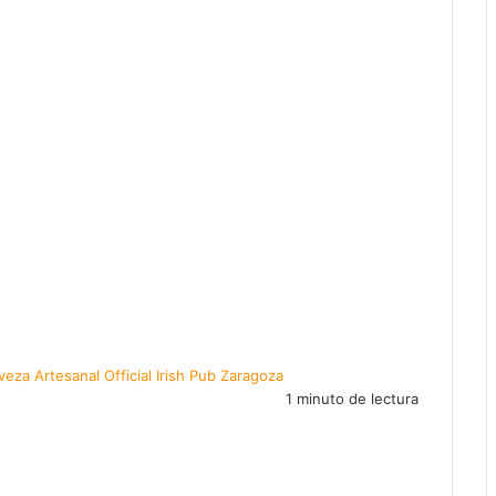
veza Artesanal
Official Irish Pub
Zaragoza
1 minuto de lectura