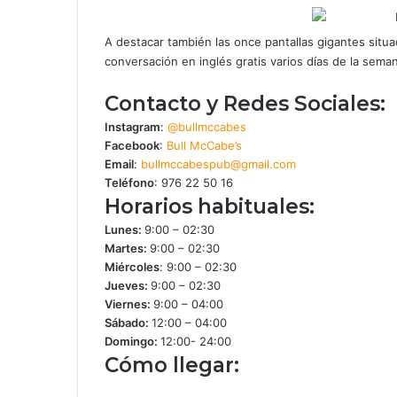
A destacar también las once pantallas gigantes situad
conversación en inglés gratis varios días de la semana
Contacto y Redes Sociales:
Instagram
:
@bullmccabes
Facebook
:
Bull McCabe’s
Email
:
bullmccabespub@gmail.com
Teléfono
:
976 22 50 16
Horarios habituales:
Lunes:
9:00 – 02:30
Martes:
9:00 – 02:30
Miércoles
:
9:00 – 02:30
Jueves:
9:00 – 02:30
Viernes:
9:00 – 04:00
Sábado:
12:00 – 04:00
Domingo:
12:00- 24:00
Cómo llegar: