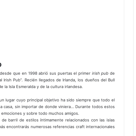
b
 desde que en 1998 abrió sus puertas el primer
irish pub
de
al Irish Pub”. Recién llegados de Irlanda, los dueños del Bull
 la Isla Esmeralda y de la cultura irlandesa.
un lugar cuyo principal objetivo ha sido siempre que todo el
sa casa, sin importar de donde viniera… Durante todos estos
s, emociones y sobre todo muchos amigos.
e barril de estilos íntimamente relacionados con las islas
demás encontrarás numerosas referencias craft internacionales
.