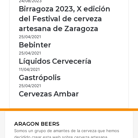
24/08/2023
Birragoza 2023, X edición
del Festival de cerveza
artesana de Zaragoza
25/04/2021
Bebinter
25/04/2021
Líquidos Cervecería
11/04/2021
Gastrópolis
25/04/2021
Cervezas Ambar
ARAGON BEERS
Somos un grupo de amantes de la cerveza que hemos
decidido crear esta web sobre cerveza artesana