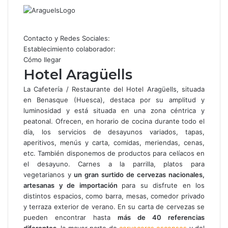
por
correo
electrónico
Contacto y Redes Sociales:
Establecimiento colaborador:
Cómo llegar
Hotel Aragüells
La Cafetería / Restaurante del Hotel Aragüells, situada
en Benasque (Huesca), destaca por su amplitud y
luminosidad y está situada en una zona céntrica y
peatonal. Ofrecen, en horario de cocina durante todo el
día, los servicios de desayunos variados, tapas,
aperitivos, menús y carta, comidas, meriendas, cenas,
etc. También disponemos de productos para celíacos en
el desayuno. Carnes a la parrilla, platos para
vegetarianos y
un gran surtido de
cervezas nacionales,
artesanas y de importación
para su disfrute en los
distintos espacios, como barra, mesas, comedor privado
y terraza exterior de verano. En su carta de cervezas se
pueden encontrar hasta
más de 40 referencias
diferentes
, la mayor parte de
cerveceras oscenses
y del