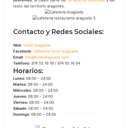
resto del territorio aragonés.
Contacto y Redes Sociales:
Web
:
Hotel Aragüells
Facebook
:
Cafetería Hotel Aragüells
Email
:
info@hotelaraguells.com
Teléfono
: 974 55 16 19 / 974 55 16 64
Horarios:
Lunes:
08:00 – 24:00
Martes:
08:00 – 24:00
Miércoles
:
08:00 – 24:00
Jueves:
08:00 – 24:00
Viernes:
08:00 – 24:00
Sábado:
08:00 – 24:00
Domingo:
08:00 – 24:00