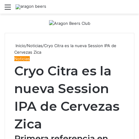
Menú
B
Inicio
/
Noticias
/
Cryo Citra es la nueva Session IPA de
Cervezas Zica
Noticias
Cryo Citra es la
nueva Session
IPA de Cervezas
Zica
Primera referencia en