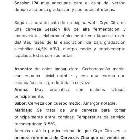
Session IPA
muy adecuada para el calor del verano
debido a su poca graduación y sus notas afrutadas
.
Según la nota de cata de su página web, Cryo Citra es
una cerveza Session IPA de alta fermentación y
monovarietal, elaborada únicamente con lúpulo citra en
distintas fases de la elaboración, de baja graduación
alcohólica (4,5% ABV), cuerpo medio y notablemente
lupulada. Estas son sus notas:
Aspecto:
de color ámbar claro. Carbonatación media,
con espuma inicial notable y con una corona que
acompaña a lo largo de toda la cerveza.
Aroma:
Muy aromática, con matices cítricos
principalmente.
Sabor:
Cerveza con cuerpo medio. Amargor notable.
Maridaje:
Se trata de una cerveza para tomar
principalmente entre comidas. Temperatura de servicio
recomendada: 3-5ºC.
Además está la particularidad de que Cryo Citra es la
primera referencia de Cervezas ZIca que se vende en