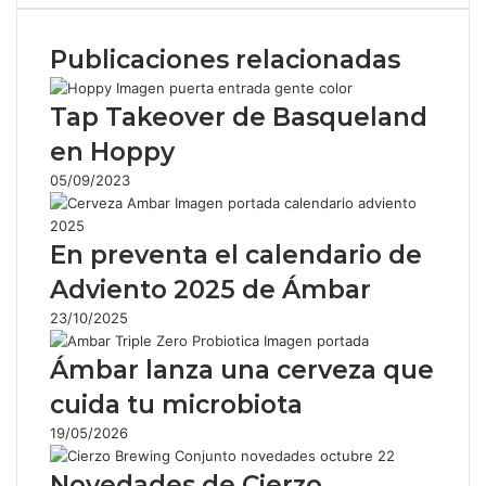
correo
electrónico
Publicaciones relacionadas
Tap Takeover de Basqueland
en Hoppy
05/09/2023
En preventa el calendario de
Adviento 2025 de Ámbar
23/10/2025
Ámbar lanza una cerveza que
cuida tu microbiota
19/05/2026
Novedades de Cierzo