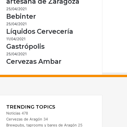
artesana de Zaragoza
25/04/2021
Bebinter
25/04/2021
Líquidos Cervecería
11/04/2021
Gastrópolis
25/04/2021
Cervezas Ambar
acebook
nstagram
TRENDING TOPICS
Noticias
478
Cervezas de Aragón
34
Brewpubs, taprooms y bares de Aragón
25