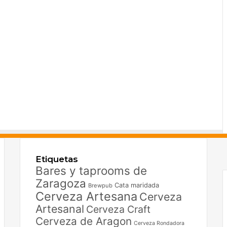
F
X
Etiquetas
I
Bares y taprooms de
Zaragoza
Cata maridada
Brewpub
Cerveza Artesana
Cerveza
Artesanal
Cerveza Craft
Cerveza de Aragon
Cerveza Rondadora