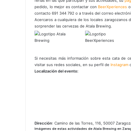
ferias en las que participan y sus actividades, su
pág
pedido, lo mejor es contactar con
BeerXperiences
o 
contacto 691 344 792 o a través del correo electrón
Acercaros a cualquiera de los locales zaragozanos
sorprender las cervezas de Atala Brewing.
Si necesitas más información sobre esta cata de 
visitar sus redes sociales,
en su perfil de
Instagram
c
Localización del evento:
Dirección
: Camino de las Torres, 116, 50007 Zaragoz
Imágenes de estas actividades de Atala Brewing en Zara