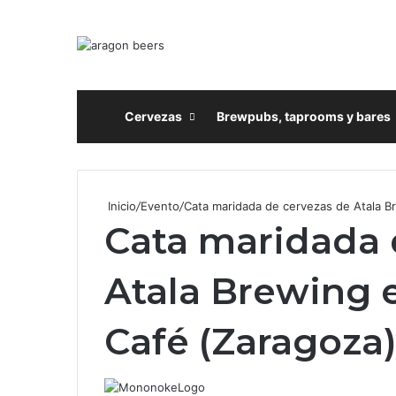
Inicio
Cervezas
Brewpubs, taprooms y bares
Inicio
/
Evento
/
Cata maridada de cervezas de Atala 
Cata maridada 
Atala Brewing
Café (Zaragoza