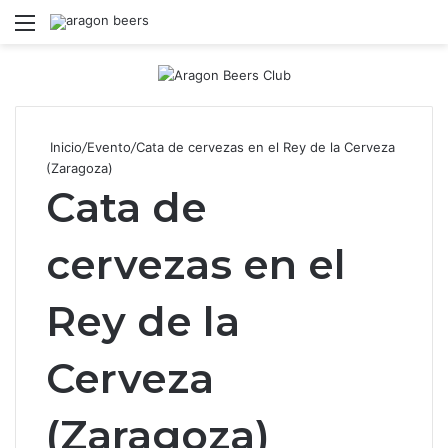
Menú
B
Inicio
/
Evento
/
Cata de cervezas en el Rey de la Cerveza
(Zaragoza)
Cata de
cervezas en el
Rey de la
Cerveza
(Zaragoza)