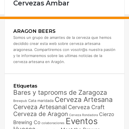
Cervezas Ambar
ARAGON BEERS
Somos un grupo de amantes de la cerveza que hemos
decidido crear esta web sobre cerveza artesana
aragonesa. Compartiremos con vosotr@s nuestra pasión
y te informaremos sobre las ultimas noticias de la
cerveza artesana en Aragón.
Etiquetas
Bares y taprooms de Zaragoza
Cerveza Artesana
Cata maridada
Brewpub
Cerveza Artesanal
Cerveza Craft
Cerveza de Aragon
Cierzo
Cerveza Rondadora
Eventos
Brewing Co
colaboraciones
Huesca