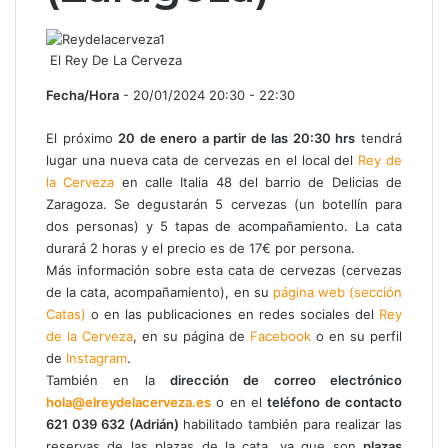
El Rey De La Cerveza
Fecha/Hora
- 20/01/2024 20:30 - 22:30
El próximo
20 de enero a partir de las 20:30 hrs
tendrá
lugar una nueva cata de cervezas en el local del
Rey de
la Cerveza
en calle Italia 48 del barrio de Delicias de
Zaragoza. Se degustarán 5 cervezas (un botellín para
dos personas) y 5 tapas de acompañamiento. La cata
durará 2 horas y el precio es de 17€ por persona.
Más información sobre esta cata de cervezas (cervezas
de la cata, acompañamiento), en su
página web (sección
Catas)
o en las publicaciones en redes sociales del
Rey
de la Cerveza
, en su página de
Facebook
o en su perfil
de
Instagram
.
También en la
dirección de correo electrónico
hola@elreydelacerveza.es
o en el
teléfono de contacto
621 039 632 (Adrián)
habilitado también para realizar las
reservas de las plazas de la cata, ya que son
plazas