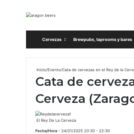
Inicio
Cervezas
Brewpubs, taprooms y bares
Inicio
/
Evento
/
Cata de cervezas en el Rey de la Cerv
Cata de cerveza
Cerveza (Zarag
El Rey De La Cerveza
Fecha/Hora
- 24/01/2025 20:30 - 22:30