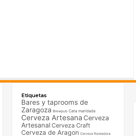
F
X
Etiquetas
I
Bares y taprooms de
Zaragoza
Cata maridada
Brewpub
Cerveza Artesana
Cerveza
Artesanal
Cerveza Craft
Cerveza de Aragon
Cerveza Rondadora