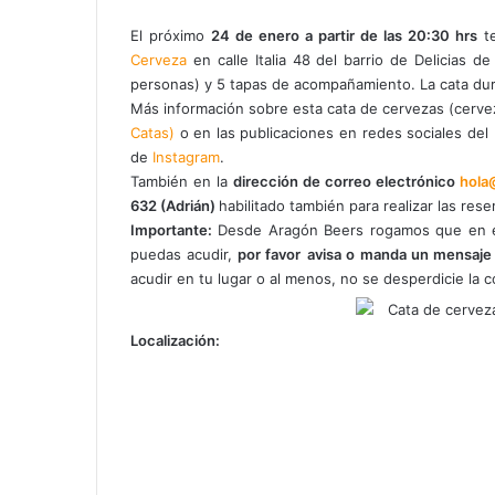
El próximo
24 de enero a partir de las 20:30 hrs
te
Cerveza
en calle Italia 48 del barrio de Delicias 
personas) y 5 tapas de acompañamiento. La cata dur
Más información sobre esta cata de cervezas (cerve
Catas)
o en las publicaciones en redes sociales del
de
Instagram
.
También en la
dirección de correo electrónico
hola
632 (Adrián)
habilitado también para realizar las res
Importante:
Desde Aragón Beers rogamos que en el
puedas acudir,
por favor
avisa o manda un mensaje
acudir en tu lugar o al menos, no se desperdicie la 
Localización: