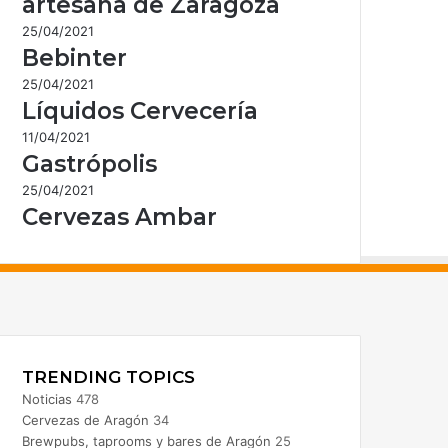
artesana de Zaragoza
25/04/2021
Bebinter
25/04/2021
Líquidos Cervecería
11/04/2021
Gastrópolis
25/04/2021
Cervezas Ambar
acebook
nstagram
TRENDING TOPICS
Noticias
478
Cervezas de Aragón
34
Brewpubs, taprooms y bares de Aragón
25