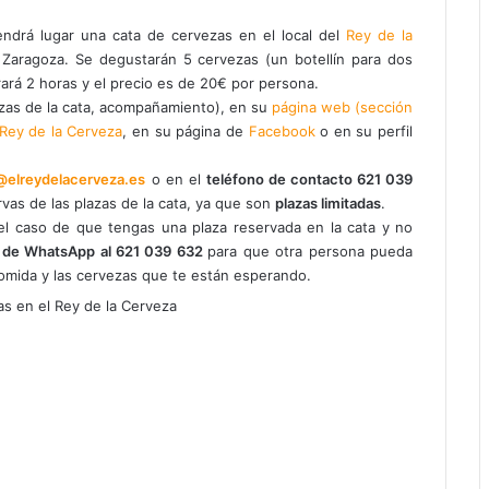
ndrá lugar una cata de cervezas en el local del
Rey de la
de Zaragoza. Se degustarán 5 cervezas (un botellín para dos
ará 2 horas y el precio es de 20€ por persona.
zas de la cata, acompañamiento), en su
página web (sección
Rey de la Cerveza
, en su página de
Facebook
o en su perfil
@elreydelacerveza.es
o en el
teléfono de contacto 621 039
ervas de las plazas de la cata, ya que son
plazas limitadas
.
 caso de que tengas una plaza reservada en la cata y no
 de WhatsApp al 621 039 632
para que otra persona pueda
comida y las cervezas que te están esperando.