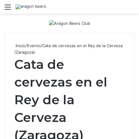
Menú
B
Inicio
/
Evento
/
Cata de cervezas en el Rey de la Cerveza
(Zaragoza)
Cata de
cervezas en el
Rey de la
Cerveza
(Zaragoza)