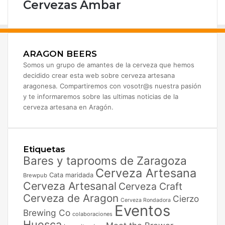
Cervezas Ambar
ARAGON BEERS
Somos un grupo de amantes de la cerveza que hemos
decidido crear esta web sobre cerveza artesana
aragonesa. Compartiremos con vosotr@s nuestra pasión
y te informaremos sobre las ultimas noticias de la
cerveza artesana en Aragón.
Etiquetas
Bares y taprooms de Zaragoza
Cerveza Artesana
Cata maridada
Brewpub
Cerveza Artesanal
Cerveza Craft
Cerveza de Aragon
Cierzo
Cerveza Rondadora
Eventos
Brewing Co
colaboraciones
Huesca