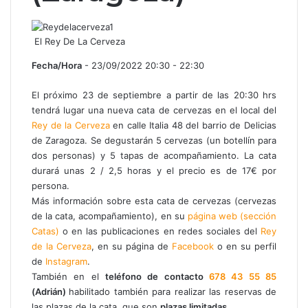
El Rey De La Cerveza
Fecha/Hora
- 23/09/2022 20:30 - 22:30
El próximo 23 de septiembre a partir de las 20:30 hrs
tendrá lugar una nueva cata de cervezas en el local del
Rey de la Cerveza
en calle Italia 48 del barrio de Delicias
de Zaragoza. Se degustarán 5 cervezas (un botellín para
dos personas) y 5 tapas de acompañamiento. La cata
durará unas 2 / 2,5 horas y el precio es de 17€ por
persona.
Más información sobre esta cata de cervezas (cervezas
de la cata, acompañamiento), en su
página web (sección
Catas)
o en las publicaciones en redes sociales del
Rey
de la Cerveza
, en su página de
Facebook
o en su perfil
de
Instagram
.
También en el
teléfono de contacto
678 43 55 85
(Adrián)
habilitado también para realizar las reservas de
las plazas de la cata, que son
plazas limitadas
.