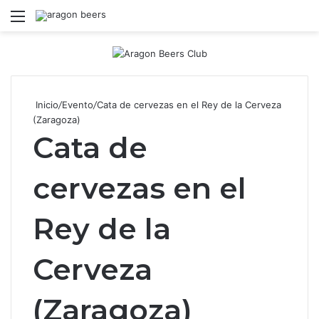
Menú
B
Inicio
/
Evento
/
Cata de cervezas en el Rey de la Cerveza
(Zaragoza)
Cata de
cervezas en el
Rey de la
Cerveza
(Zaragoza)