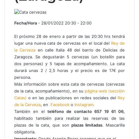
Fecha/Hora
- 28/01/2022 20:30 - 22:00
El próximo 28 de enero a partir de las 20:30 hrs tendrá
lugar una nueva cata de cervezas en el local del
Rey de
la Cerveza
en calle Italia 48 del barrio de Delicias de
Zaragoza. Se degustarán 5 cervezas (un botellín para
dos personas) y 5 tapas de acompañamiento. La cata
durará unas 2 / 2,5 horas y el precio es de 17€ por
persona.
Más información sobre esta cata de cervezas (cervezas
de la cata, acompañamiento), en su
página web (sección
Catas)
o en las publicaciones en redes sociales del
Rey
de la Cerveza
, en
Facebook
o
Instagram
.
También en el
teléfono de contacto 657 19 61 06,
habilitado también para realizar las reservas de las
plazas de la cata, que son
plazas limitadas
. Mascarilla
obligatoria.
Importante:
Desde Aragón Beers rogamos que en el