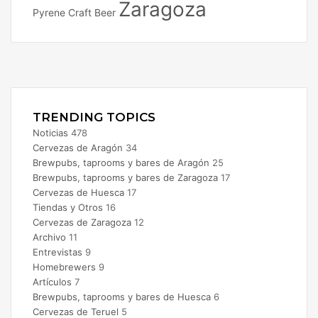
Zaragoza
Pyrene Craft Beer
Facebook
X
Instagram
TRENDING TOPICS
Noticias
478
Cervezas de Aragón
34
Brewpubs, taprooms y bares de Aragón
25
Brewpubs, taprooms y bares de Zaragoza
17
Cervezas de Huesca
17
Tiendas y Otros
16
Cervezas de Zaragoza
12
Archivo
11
Entrevistas
9
Homebrewers
9
Artículos
7
Brewpubs, taprooms y bares de Huesca
6
Cervezas de Teruel
5