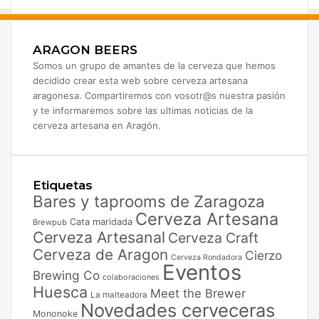
ARAGON BEERS
Somos un grupo de amantes de la cerveza que hemos
decidido crear esta web sobre cerveza artesana
aragonesa. Compartiremos con vosotr@s nuestra pasión
y te informaremos sobre las ultimas noticias de la
cerveza artesana en Aragón.
Etiquetas
Bares y taprooms de Zaragoza
Cerveza Artesana
Cata maridada
Brewpub
Cerveza Artesanal
Cerveza Craft
Cerveza de Aragon
Cierzo
Cerveza Rondadora
Eventos
Brewing Co
colaboraciones
Huesca
Meet the Brewer
La malteadora
Novedades cerveceras
Mononoke