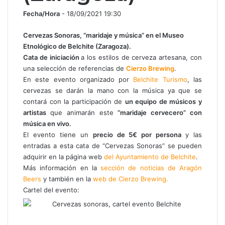
Fecha/Hora
- 18/09/2021 19:30
Cervezas Sonoras, “maridaje y música” en el Museo
Etnológico de Belchite (Zaragoza).
Cata de iniciación
a los estilos de cerveza artesana, con
una selección de referencias de
Cierzo Brewing
.
En este evento organizado por
Belchite Turismo
, las
cervezas se darán la mano con la música ya que se
contará con la participación de
un equipo de músicos y
artistas
que animarán este
“maridaje cervecero” con
música en vivo.
El evento tiene un
precio de 5€ por persona
y las
entradas a esta cata de “Cervezas Sonoras” se pueden
adquirir en la página web
del Ayuntamiento de Belchite
.
Más información en la
sección de noticias de Aragón
Beers
y también en la
web de Cierzo Brewing.
Cartel del evento: