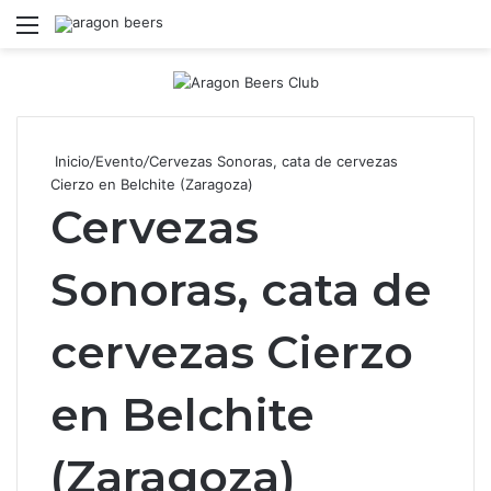
Menú
B
Inicio
/
Evento
/
Cervezas Sonoras, cata de cervezas
Cierzo en Belchite (Zaragoza)
Cervezas
Sonoras, cata de
cervezas Cierzo
en Belchite
(Zaragoza)