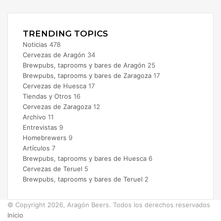
Instagram
TRENDING TOPICS
Noticias
478
Cervezas de Aragón
34
Brewpubs, taprooms y bares de Aragón
25
Brewpubs, taprooms y bares de Zaragoza
17
Cervezas de Huesca
17
Tiendas y Otros
16
Cervezas de Zaragoza
12
Archivo
11
Entrevistas
9
Homebrewers
9
Artículos
7
Brewpubs, taprooms y bares de Huesca
6
Cervezas de Teruel
5
Brewpubs, taprooms y bares de Teruel
2
© Copyright 2026, Aragón Beers. Todos los derechos reservados
Inicio