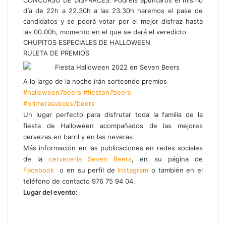
día de 22h a 22.30h a las 23.30h haremos el pase de
candidatos y se podrá votar por el mejor disfraz hasta
las 00.00h, momento en el que se dará el veredicto.
CHUPITOS ESPECIALES DE HALLOWEEN
RULETA DE PREMIOS
A lo largo de la noche irán sorteando premios
#halloween7beers
#fieston7beers
#primerasveces7beers
Un lugar perfecto para disfrutar toda la familia de la
fiesta de Halloween acompañados de las mejores
cervezas en barril y en las neveras.
Más información en las publicaciones en redes sociales
de la
cervecería Seven Beers
, en su página de
Facebook
o en su perfil de
Instagram
o también en el
teléfono de contacto 976 75 94 04.
Lugar del evento: