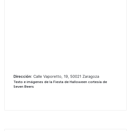
Dirección
: Calle Vaporetto, 19, 50021 Zaragoza
Texto e imágenes de la Fiesta de Halloween cortesía de
Seven Beers
Facebook
X
Instagram