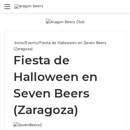
Menú
B
Inicio
/
Evento
/
Fiesta de Halloween en Seven Beers
(Zaragoza)
Fiesta de
Halloween en
Seven Beers
(Zaragoza)