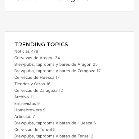
Facebook
X
Instagram
TRENDING TOPICS
Noticias
478
Cervezas de Aragón
34
Brewpubs, taprooms y bares de Aragón
25
Brewpubs, taprooms y bares de Zaragoza
17
Cervezas de Huesca
17
Tiendas y Otros
16
Cervezas de Zaragoza
12
Archivo
11
Entrevistas
9
Homebrewers
9
Artículos
7
Brewpubs, taprooms y bares de Huesca
6
Cervezas de Teruel
5
Brewpubs, taprooms y bares de Teruel
2