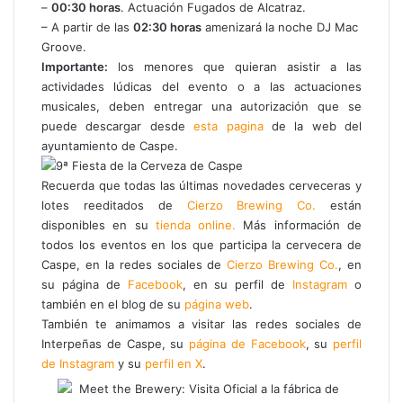
–
00:30 horas
. Actuación Fugados de Alcatraz.
– A partir de las
02:30 horas
amenizará la noche DJ Mac
Groove.
Importante:
los menores que quieran asistir a las
actividades lúdicas del evento o a las actuaciones
musicales, deben entregar una autorización que se
puede descargar desde
esta pagina
de la web del
ayuntamiento de Caspe.
Recuerda que todas las últimas novedades cerveceras y
lotes reeditados de
Cierzo Brewing Co.
están
disponibles en su
tienda online.
Más información de
todos los eventos en los que participa la cervecera de
Caspe, en la redes sociales de
Cierzo Brewing Co.
, en
su página de
Facebook
, en su perfil de
Instagram
o
también en el blog de su
página web
.
También te animamos a visitar las redes sociales de
Interpeñas de Caspe, su
página de Facebook
, su
perfil
de Instagram
y su
perfil en X
.