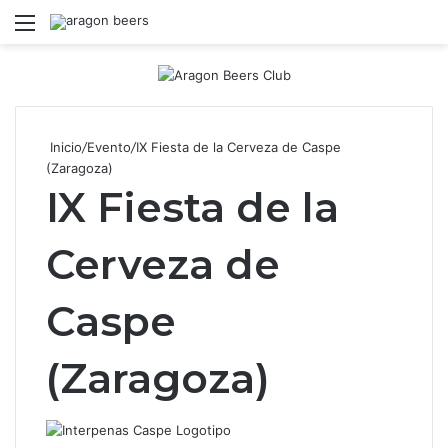
Menú
B
Inicio
/
Evento
/
IX Fiesta de la Cerveza de Caspe
(Zaragoza)
IX Fiesta de la
Cerveza de
Caspe
(Zaragoza)