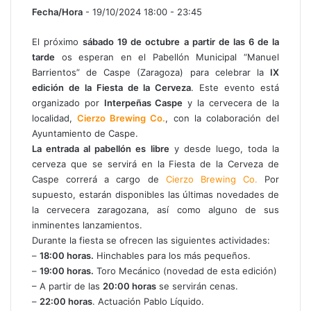
Fecha/Hora
- 19/10/2024 18:00 - 23:45
El próximo
sábado 19 de octubre a partir de las 6 de la
tarde
os esperan en el Pabellón Municipal “Manuel
Barrientos” de Caspe (Zaragoza) para celebrar la
IX
edición de la Fiesta de la Cerveza
. Este evento está
organizado por
Interpeñas Caspe
y la cervecera de la
localidad,
Cierzo Brewing Co.
, con la colaboración del
Ayuntamiento de Caspe.
La entrada al pabellón es libre
y desde luego, toda la
cerveza que se servirá en la Fiesta de la Cerveza de
Caspe correrá a cargo de
Cierzo Brewing Co.
Por
supuesto, estarán disponibles las últimas novedades de
la cervecera zaragozana, así como alguno de sus
inminentes lanzamientos.
Durante la fiesta se ofrecen las siguientes actividades:
–
18:00 horas.
Hinchables para los más pequeños.
–
19:00 horas.
Toro Mecánico (novedad de esta edición)
– A partir de las
20:00 horas
se servirán cenas.
–
22:00 horas
. Actuación Pablo Líquido.