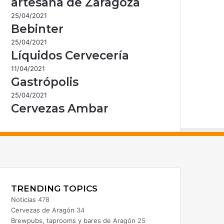
artesana de Zaragoza
25/04/2021
Bebinter
25/04/2021
Líquidos Cervecería
11/04/2021
Gastrópolis
25/04/2021
Cervezas Ambar
acebook
nstagram
TRENDING TOPICS
Noticias
478
Cervezas de Aragón
34
Brewpubs, taprooms y bares de Aragón
25