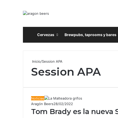
Inicio
Cervezas
Brewpubs, taprooms y bares
Inicio
/
Session APA
Session APA
Noticias
Aragón Beers
28/02/2022
Tom Brady es la nueva 