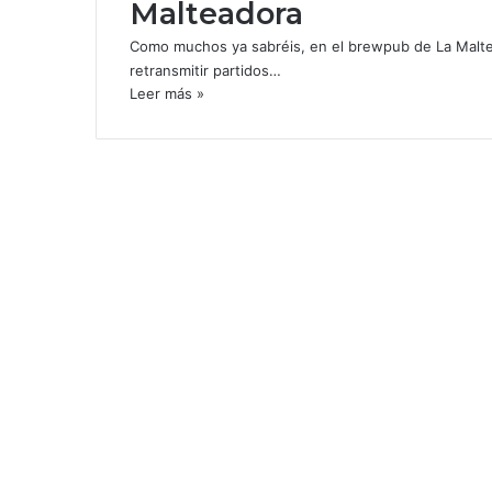
Malteadora
Como muchos ya sabréis, en el brewpub de La Maltea
retransmitir partidos…
Leer más »