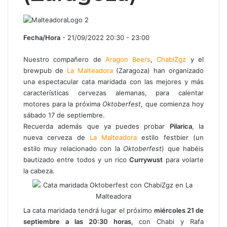
Fecha/Hora
- 21/09/2022 20:30 - 23:00
Nuestro compañero de
Aragon Beers
,
ChabiZgz
y el
brewpub de
La Malteadora
(Zaragoza) han organizado
una espectacular cata maridada con las mejores y más
características cervezas alemanas, para calentar
motores para la próxima
Oktoberfest
, que comienza hoy
sábado 17 de septiembre.
Recuerda además que ya puedes probar
Pilarica
, la
nueva cerveza de
La Malteadora
estilo festbier (un
estilo muy relacionado con la
Oktoberfest
) que habéis
bautizado entre todos y un rico
Currywust
para volarte
la cabeza.
La cata maridada tendrá lugar el próximo
miércoles 21 de
septiembre a las 20:30 horas,
con Chabi y Rafa