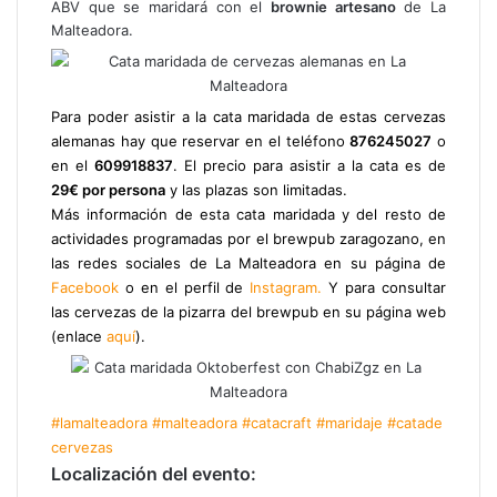
ABV que se maridará con el
brownie artesano
de La
Malteadora.
Para poder asistir a la cata maridada de estas cervezas
alemanas hay que reservar en el teléfono
876245027
o
en el
609918837
. El precio para asistir a la cata es de
29€ por persona
y las plazas son limitadas.
Más información de esta cata maridada y del resto de
actividades programadas por el brewpub zaragozano, en
las redes sociales de La Malteadora en su página de
Facebook
o en el perfil de
Instagram.
Y para consultar
las cervezas de la pizarra del brewpub en su página web
(enlace
aquí
).
#lamalteadora
#malteadora
#catacraft
#maridaje
#catade
cervezas
Localización del evento: