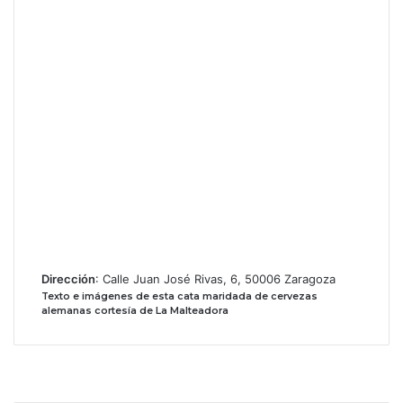
Dirección
: Calle Juan José Rivas, 6, 50006 Zaragoza
Texto e imágenes de esta cata maridada de cervezas
alemanas cortesía de La Malteadora
Facebook
X
Instagram