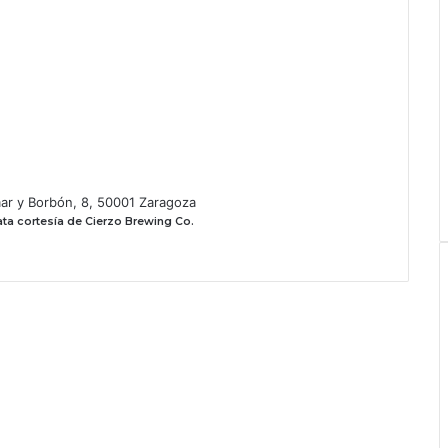
ar y Borbón, 8, 50001 Zaragoza
ta cortesía de Cierzo Brewing Co.