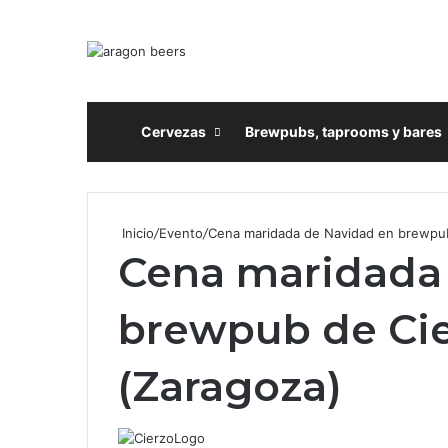
Inicio
Cervezas
Brewpubs, taprooms y bares
Inicio
/
Evento
/
Cena maridada de Navidad en brewpub
Cena maridada
brewpub de Ci
(Zaragoza)