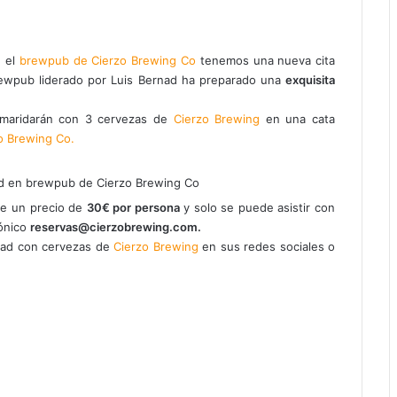
 el
brewpub de Cierzo Brewing Co
tenemos una nueva cita
rewpub liderado por Luis Bernad ha preparado una
exquisita
e maridarán con 3 cervezas de
Cierzo Brewing
en una cata
o Brewing Co.
ene un precio de
30€ por persona
y solo se puede asistir con
rónico
reservas@cierzobrewing.com.
dad con cervezas de
Cierzo Brewing
en sus redes sociales o