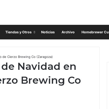
Tiendas y Otros
Noticias
Archivo
Homebrewer Cu
F
X
 de Cierzo Brewing Co (Zaragoza)
I
 de Navidad en
erzo Brewing Co