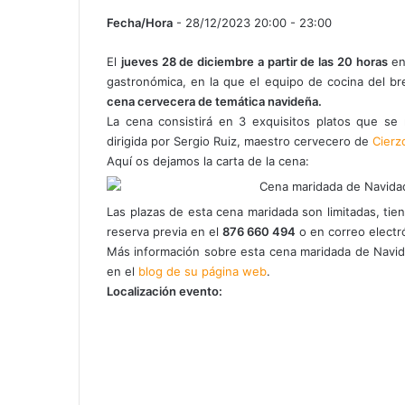
Fecha/Hora
- 28/12/2023 20:00 - 23:00
El
jueves 28 de diciembre a partir de las 20 horas
en
gastronómica, en la que el equipo de cocina del b
cena cervecera de temática navideña.
La cena consistirá en 3 exquisitos platos que s
dirigida por Sergio Ruiz, maestro cervecero de
Cierz
Aquí os dejamos la carta de la cena:
Las plazas de esta cena maridada son limitadas, ti
reserva previa en el
876 660 494
o en correo elect
Más información sobre esta cena maridada de Navi
en el
blog de su página web
.
Localización evento: