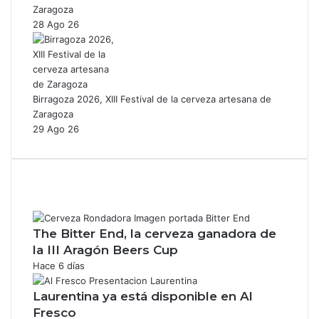
Zaragoza
28 Ago 26
Birragoza 2026, XIII Festival de la cerveza artesana de
Zaragoza
29 Ago 26
The Bitter End, la cerveza ganadora de
la III Aragón Beers Cup
Hace 6 días
Laurentina ya está disponible en Al
Fresco