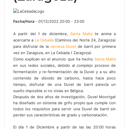
Fecha/Hora
- 01/12/2022 20:00 - 23:00
A partir del 1 de diciembre,
Santa Malta
te anima a
acercarte a
La Cebada
(Caminos del Norte 24, Zaragoza)
para disfrutar de la
cerveza Duvel
de barril por primera
vez en Zaragoza, en La Cebada ( Zaragoza).
Como explican en el anuncio que ha hecho
Santa Malta
en sus redes sociales, debido al complejo proceso de
fermentación y re-fermentación de la Duvel y a su alto
contenido de dióxido de carbono, hasta hace poco
tiempo, disfrutar de una Duvel de barril parecía un
sueño imposible si no vivías en Bélgica.
Después de dos años de investigación, Duvel Moortgat
ha diseñado un sistema de grifo propio que cumple con
todos los requisitos para servir una Duvel de barril sin
perder sus características de grado y carbonatación.
El día 1 de Diciembre a partir de las las 20:00 horas