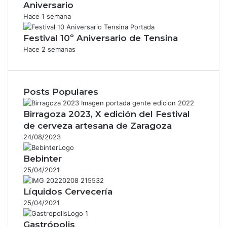
Aniversario
Hace 1 semana
Festival 10º Aniversario de Tensina
Hace 2 semanas
Posts Populares
Birragoza 2023, X edición del Festival
de cerveza artesana de Zaragoza
24/08/2023
Bebinter
25/04/2021
Líquidos Cervecería
25/04/2021
Gastrópolis