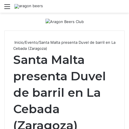
Menú
B
Inicio
/
Evento
/
Santa Malta presenta Duvel de barril en La
Cebada (Zaragoza)
Santa Malta
presenta Duvel
de barril en La
Cebada
(Zaragoza)