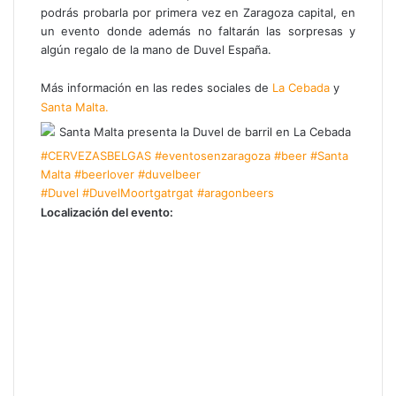
podrás probarla por primera vez en Zaragoza capital, en
un evento donde además no faltarán las sorpresas y
algún regalo de la mano de Duvel España.
Más información en las redes sociales de
La Cebada
y
Santa Malta.
#CERVEZASBELGAS
#eventosenzaragoza
#beer
#Santa
Malta
#beerlover
#duvelbeer
#Duvel
#DuvelMoortgatrgat
#aragonbeers
Localización del evento: