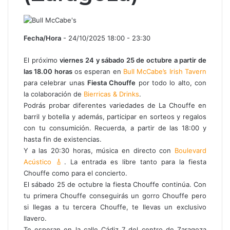
Fecha/Hora
- 24/10/2025 18:00 - 23:30
El próximo
viernes 24 y sábado 25 de octubre
a partir de
las 18.00 horas
os esperan en
Bull McCabe’s Irish Tavern
para celebrar unas
Fiesta Chouffe
por todo lo alto, con
la colaboración de
Bierricas & Drinks
.
Podrás probar diferentes variedades de La Chouffe en
barril y botella y además, participar en sorteos y regalos
con tu consumición. Recuerda, a partir de las 18:00 y
hasta fin de existencias.
Y a las 20:30 horas, música en directo con
Boulevard
Acústico
🎸
. La entrada es libre tanto para la fiesta
Chouffe como para el concierto.
El sábado 25 de octubre la fiesta Chouffe continúa. Con
tu primera Chouffe conseguirás un gorro Chouffe pero
si llegas a tu tercera Chouffe, te llevas un exclusivo
llavero.
Te esperan en la calle Cádiz 7 del centro de Zaragoza