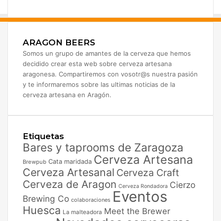
ARAGON BEERS
Somos un grupo de amantes de la cerveza que hemos
decidido crear esta web sobre cerveza artesana
aragonesa. Compartiremos con vosotr@s nuestra pasión
y te informaremos sobre las ultimas noticias de la
cerveza artesana en Aragón.
Etiquetas
Bares y taprooms de Zaragoza
Cerveza Artesana
Cata maridada
Brewpub
Cerveza Artesanal
Cerveza Craft
Cerveza de Aragon
Cierzo
Cerveza Rondadora
Eventos
Brewing Co
colaboraciones
Huesca
Meet the Brewer
La malteadora