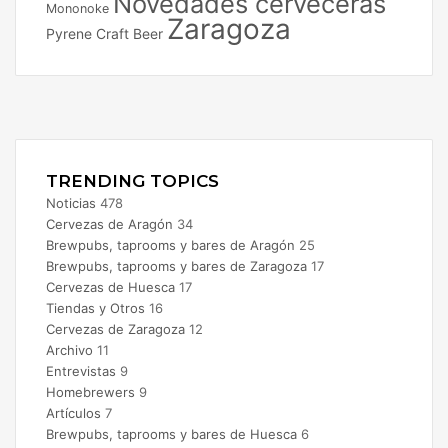
Novedades cerveceras
Mononoke
Zaragoza
Pyrene Craft Beer
Facebook
X
Instagram
TRENDING TOPICS
Noticias
478
Cervezas de Aragón
34
Brewpubs, taprooms y bares de Aragón
25
Brewpubs, taprooms y bares de Zaragoza
17
Cervezas de Huesca
17
Tiendas y Otros
16
Cervezas de Zaragoza
12
Archivo
11
Entrevistas
9
Homebrewers
9
Artículos
7
Brewpubs, taprooms y bares de Huesca
6