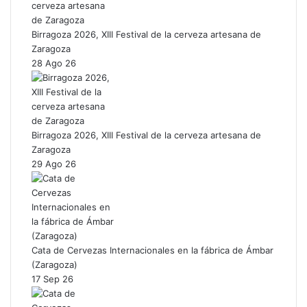
Birragoza 2026, XIII Festival de la cerveza artesana de
Zaragoza
28 Ago 26
Birragoza 2026, XIII Festival de la cerveza artesana de
Zaragoza
29 Ago 26
Cata de Cervezas Internacionales en la fábrica de Ámbar
(Zaragoza)
17 Sep 26