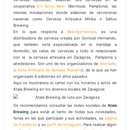
cooperativa
EH Koop Beer
(Berriozar, Pamplona), las
mismas instalaciones donde elaboran de cerveceras
navarras como Cerveza Artesana Mitika o Saltus
Brewing.
En lo que respecta a
BeerXperiences
, es una
distribuidora de cerveza creada por Gontzal Hernando,
que también está especializada en el maridaje a
domicilio, las catas de cervezas y todo lo relacionado
con la la cerveza artesana en Zaragoza, Pamplona y
alrededores. Son uno de los organizadores de
Beerlada,
la Feria Artesana de Burlada (Navarra
), de la que ya han
organizado 6 ediciones en años pasados.
Aquí os mostramos el cartel con los horarios y actos de
Atala Brewing en los diversos locales de Zaragoza:
Os recomendamos consultar las redes sociales de
Atala
Brewing
para estar al tanto de todas sus novedades,
ferias en las que participan y sus actividades, su
página
de Facebook
y su
perfil de Instagram
. Para realizar algún