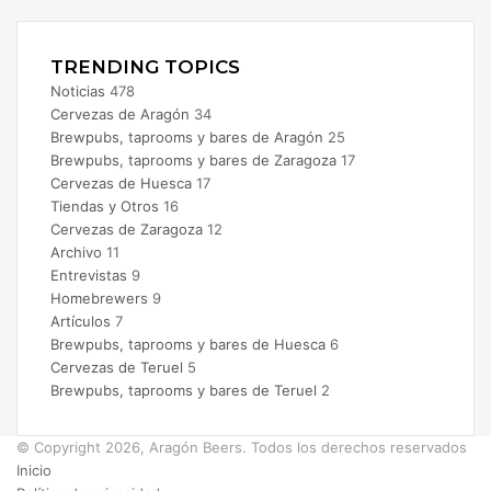
Instagram
TRENDING TOPICS
Noticias
478
Cervezas de Aragón
34
Brewpubs, taprooms y bares de Aragón
25
Brewpubs, taprooms y bares de Zaragoza
17
Cervezas de Huesca
17
Tiendas y Otros
16
Cervezas de Zaragoza
12
Archivo
11
Entrevistas
9
Homebrewers
9
Artículos
7
Brewpubs, taprooms y bares de Huesca
6
Cervezas de Teruel
5
Brewpubs, taprooms y bares de Teruel
2
© Copyright 2026, Aragón Beers. Todos los derechos reservados
Inicio