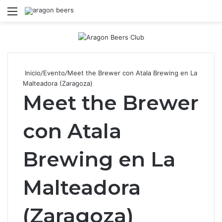
Menú
B
Inicio
/
Evento
/
Meet the Brewer con Atala Brewing en La
Malteadora (Zaragoza)
Meet the Brewer
con Atala
Brewing en La
Malteadora
(Zaragoza)