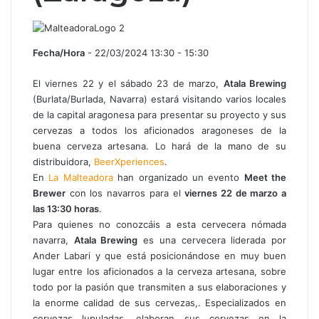
Fecha/Hora
- 22/03/2024 13:30 - 15:30
El viernes 22 y el sábado 23 de marzo,
Atala Brewing
(Burlata/Burlada, Navarra) estará visitando varios locales
de la capital aragonesa para presentar su proyecto y sus
cervezas a todos los aficionados aragoneses de la
buena cerveza artesana. Lo hará de la mano de su
distribuidora,
BeerXperiences
.
En
La Malteadora
han organizado un evento
Meet the
Brewer
con los navarros para el
viernes 22 de marzo a
las 13:30 horas
.
Para quienes no conozcáis a esta cervecera nómada
navarra,
Atala Brewing
es una cervecera liderada por
Ander Labari y que está posicionándose en muy buen
lugar entre los aficionados a la cerveza artesana, sobre
todo por la pasión que transmiten a sus elaboraciones y
la enorme calidad de sus cervezas,. Especializados en
cervezas lupuladas, elaboran sus cervezas en la