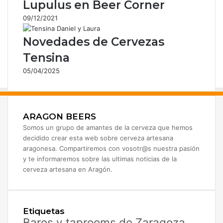
Lupulus en Beer Corner
09/12/2021
Novedades de Cervezas
Tensina
05/04/2025
ARAGON BEERS
Somos un grupo de amantes de la cerveza que hemos
decidido crear esta web sobre cerveza artesana
aragonesa. Compartiremos con vosotr@s nuestra pasión
y te informaremos sobre las ultimas noticias de la
cerveza artesana en Aragón.
Etiquetas
Bares y taprooms de Zaragoza