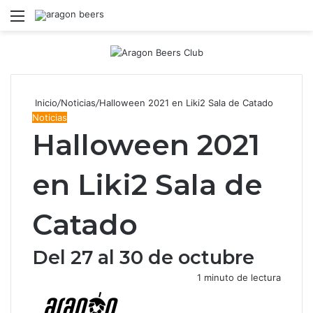
Menú
B
Inicio
/
Noticias
/
Halloween 2021 en Liki2 Sala de Catado
Noticias
Halloween 2021
en Liki2 Sala de
Catado
Del 27 al 30 de octubre
1 minuto de lectura