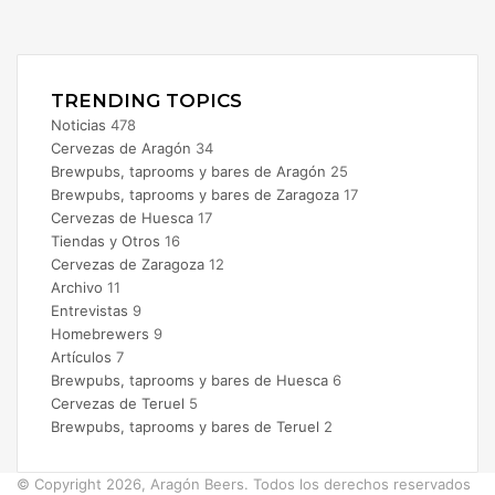
X
Instagram
TRENDING TOPICS
Noticias
478
Cervezas de Aragón
34
Brewpubs, taprooms y bares de Aragón
25
Brewpubs, taprooms y bares de Zaragoza
17
Cervezas de Huesca
17
Tiendas y Otros
16
Cervezas de Zaragoza
12
Archivo
11
Entrevistas
9
Homebrewers
9
Artículos
7
Brewpubs, taprooms y bares de Huesca
6
Cervezas de Teruel
5
Brewpubs, taprooms y bares de Teruel
2
© Copyright 2026, Aragón Beers. Todos los derechos reservados