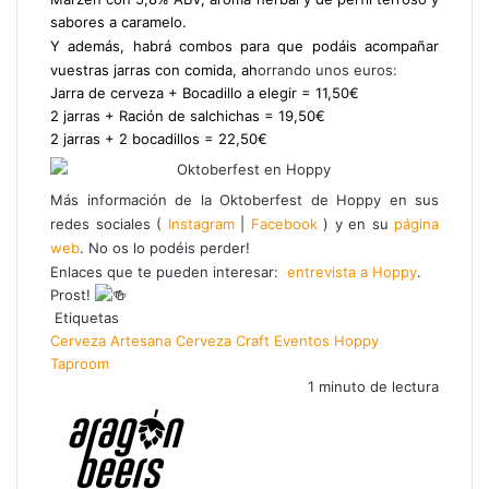
sabores a caramelo.
Y además, habrá combos para que podáis acompañar
vuestras jarras con comida, ah
orrando unos euros:
Jarra de cerveza + Bocadillo a elegir = 11,50€
2 jarras + Ración de salchichas = 19,50€
2 jarras + 2 bocadillos = 22,50€
Más información de la Oktoberfest de Hoppy en sus
redes sociales (
Instagram
|
Facebook
) y en su
página
web
. No os lo podéis perder!
Enlaces que te pueden interesar:
entrevista a Hoppy
.
Prost!
Etiquetas
Cerveza Artesana
Cerveza Craft
Eventos
Hoppy
Taproom
1 minuto de lectura