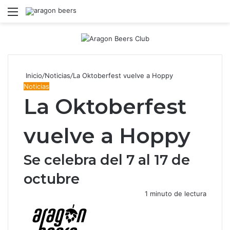
Menú
B
Inicio
/
Noticias
/
La Oktoberfest vuelve a Hoppy
Noticias
La Oktoberfest
vuelve a Hoppy
Se celebra del 7 al 17 de
octubre
1 minuto de lectura