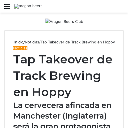
Menú
B
Inicio
/
Noticias
/
Tap Takeover de Track Brewing en Hoppy
Noticias
Tap Takeover de
Track Brewing
en Hoppy
La cervecera afincada en
Manchester (Inglaterra)
será la gran protagonista