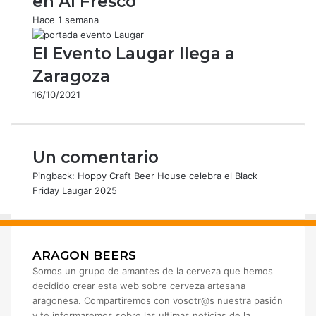
en Al Fresco
l
Hace 1 semana
e
c
El Evento Laugar llega a
t
r
Zaragoza
ó
16/10/2021
n
i
c
o
Un comentario
Pingback:
Hoppy Craft Beer House celebra el Black
Friday Laugar 2025
ARAGON BEERS
Somos un grupo de amantes de la cerveza que hemos
decidido crear esta web sobre cerveza artesana
aragonesa. Compartiremos con vosotr@s nuestra pasión
y te informaremos sobre las ultimas noticias de la