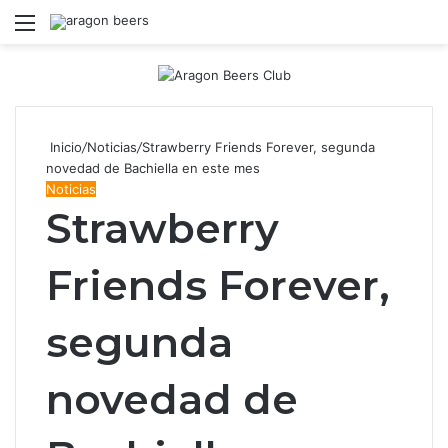
Menú
B
Inicio
/
Noticias
/
Strawberry Friends Forever, segunda
novedad de Bachiella en este mes
Noticias
Strawberry
Friends Forever,
segunda
novedad de