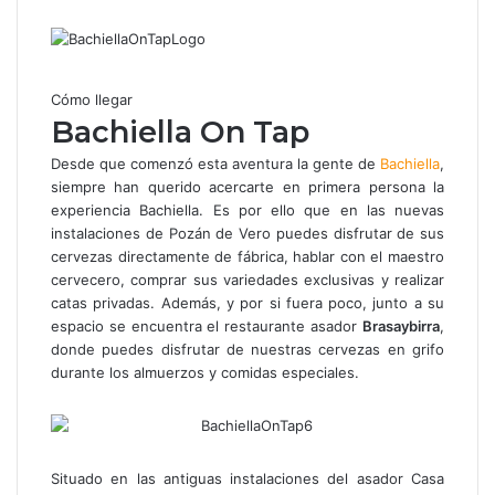
por
correo
electrónico
Cómo llegar
Bachiella On Tap
Desde que comenzó esta aventura la gente de
Bachiella
,
siempre han querido acercarte en primera persona la
experiencia Bachiella. Es por ello que en las nuevas
instalaciones de Pozán de Vero puedes disfrutar de sus
cervezas directamente de fábrica, hablar con el maestro
cervecero, comprar sus variedades exclusivas y realizar
catas privadas. Además, y por si fuera poco, junto a su
espacio se encuentra el restaurante asador
Brasaybirra
,
donde puedes disfrutar de nuestras cervezas en grifo
durante los almuerzos y comidas especiales.
Situado en las antiguas instalaciones del asador Casa