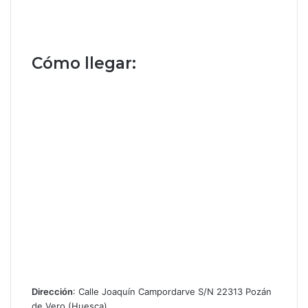
Cómo llegar:
Dirección
: Calle Joaquín Campordarve S/N 22313 Pozán
de Vero (Huesca)