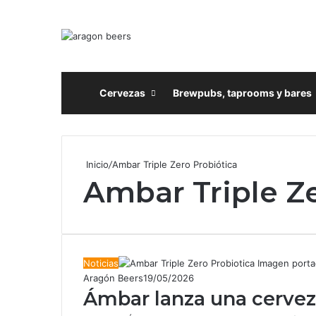
Inicio
Cervezas
Brewpubs, taprooms y bares
Inicio
/
Ambar Triple Zero Probiótica
Ambar Triple Ze
Noticias
Aragón Beers
19/05/2026
Ámbar lanza una cervez