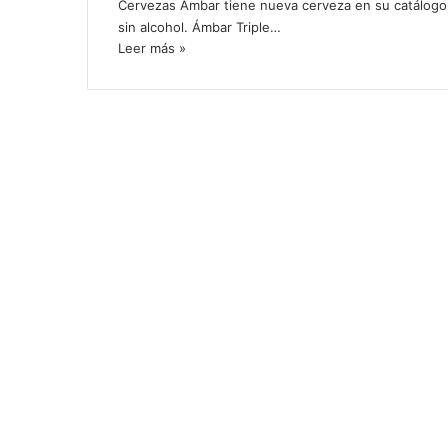
Cervezas Ámbar tiene nueva cerveza en su catálogo 
sin alcohol. Ámbar Triple…
Leer más »