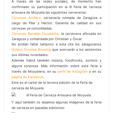
A través de las redes sociales, de momento han
confirmado su participación en la III Feria de cerveza
artesana de Moyuela las siguientes cerveceras:
Cervezas Artillera,
cervecería nómada de Zaragoza a
cargo de Pilar y Héctor. Garantía de calidad en sus
cervezas ya consolidadas.
Cervezas Bandido Cucaracha,
la cervecera afincada en
Zaragoza y comandada por Christian y Óscar.
No podían faltar tampoco a esta cita los zaragozanos
Golden Promise Brewing
que acercarán a los asistentes
sus últimas novedades.
Además habrá también música, foodtrucks, sorteos y
alguna sorpresa. Más información sobre esta feria a
través de Moyubiera, en su
perfil de Instagram
o en su
página de Facebook
.
Este es el cartel de la tercera edición de la Feria de
cerveza de Moyuela:
Y aquí también os dejamos algunas imágenes de la feria
de cerveza en pasadas ediciones: