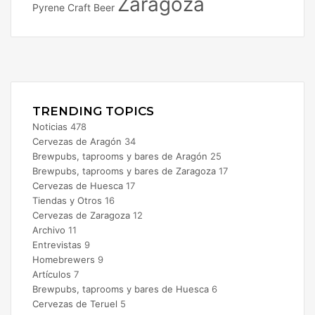
Zaragoza
Pyrene Craft Beer
Facebook
X
Instagram
TRENDING TOPICS
Noticias
478
Cervezas de Aragón
34
Brewpubs, taprooms y bares de Aragón
25
Brewpubs, taprooms y bares de Zaragoza
17
Cervezas de Huesca
17
Tiendas y Otros
16
Cervezas de Zaragoza
12
Archivo
11
Entrevistas
9
Homebrewers
9
Artículos
7
Brewpubs, taprooms y bares de Huesca
6
Cervezas de Teruel
5