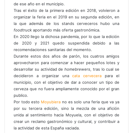
de ese año en el municipio.
l
e
Tras el éxito de la primera edición en 2018, volvieron a
c
organizar la feria en el 2019 en su segunda edición, en
t
la que además de los stands cerveceros hubo una
r
foodtruck
aportando más oferta gastronómica.
ó
En 2020 llego la dichosa pandemia, por lo que la edición
n
de 2020 y 2021 quedo suspendida debido a las
i
recomendaciones sanitarias del momento.
c
Durante estos dos años de parón, los cuatros amigos
o
aprovecharon para comenzar a hacer pequeños lotes y
desarrollar su actividad de
homebrewers
, tras lo cual se
decidieron a organizar una
cata cervecera
para el
municipio, con el objetivo de dar a conocer un tipo de
cerveza que no fuera ampliamente conocido por el gran
publico.
Por todo esto
Moyubiera
no es solo una feria que va ya
por su tercera edición, sino la mezcla de una afición
unida al sentimiento hacia Moyuela, con el objetivo de
crear un reclamo gastronómico y cultural, y contribuir a
la actividad de esta España vaciada.