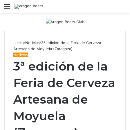
Menú
B
Inicio
/
Noticias
/
3ª edición de la Feria de Cerveza
Artesana de Moyuela (Zaragoza)
Noticias
3ª edición de la
Feria de Cerveza
Artesana de
Moyuela