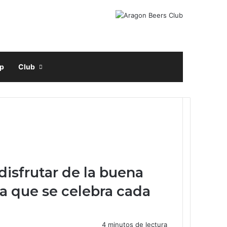
Facebook
X
Instagram
Buscar por
p
Club
disfrutar de la buena
da que se celebra cada
4 minutos de lectura