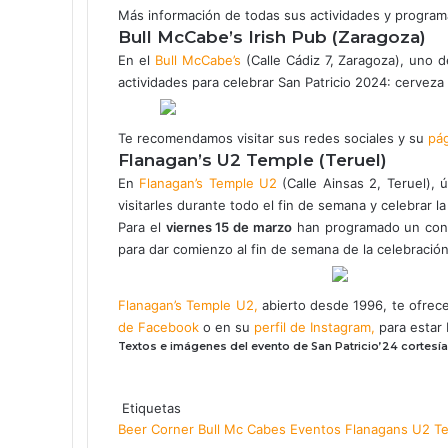
Más información de todas sus actividades y program
Bull McCabe’s Irish Pub (Zaragoza)
En el
Bull McCabe’s
(Calle Cádiz 7, Zaragoza), uno
actividades para celebrar San Patricio 2024: cerveza 
Te recomendamos visitar sus redes sociales y su
pá
Flanagan’s U2 Temple (Teruel)
En
Flanagan’s Temple U2
(Calle Ainsas 2, Teruel), 
visitarles durante todo el fin de semana y celebrar l
Para el
viernes 15 de marzo
han programado un con
para dar comienzo al fin de semana de la celebración
Flanagan’s Temple U2,
abierto desde 1996, te ofrece
de Facebook
o en su
perfil de Instagram,
para estar 
Textos e imágenes del evento de San Patricio’24 cortesía 
Etiquetas
Beer Corner
Bull Mc Cabes
Eventos
Flanagans U2 T