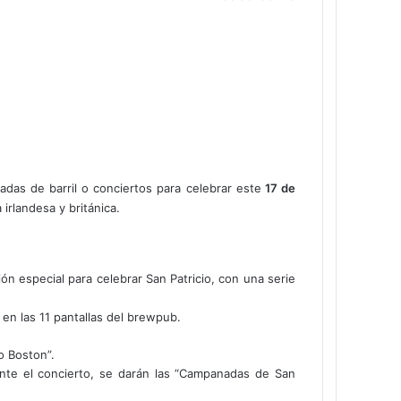
das de barril o conciertos para celebrar este
17 de
irlandesa y británica.
n especial para celebrar San Patricio, con una serie
en las 11 pantallas del brewpub.
o Boston”.
ante el concierto, se darán las “Campanadas de San