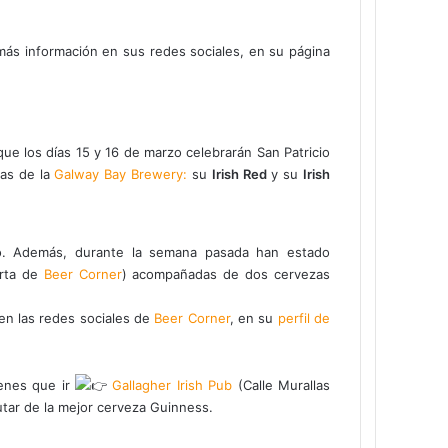
más información en sus redes sociales, en su página
ue los días 15 y 16 de marzo celebrarán San Patricio
cas de la
Galway Bay Brewery:
su
Irish Red
y su
Irish
o. Además, durante la semana pasada han estado
arta de
Beer Corner
) acompañadas de dos cervezas
en las redes sociales de
Beer Corner
, en su
perfil de
enes que ir
Gallagher Irish Pub
(Calle Murallas
tar de la mejor cerveza Guinness.