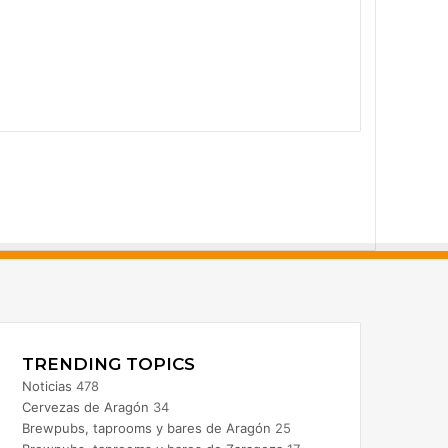
acebook
nstagram
TRENDING TOPICS
Noticias
478
Cervezas de Aragón
34
Brewpubs, taprooms y bares de Aragón
25