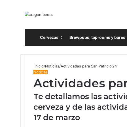
Inicio
Cervezas
Brewpubs, taprooms y bares
Inicio
/
Noticias
/
Actividades para San Patricio’24
Noticias
Actividades par
Te detallamos las activ
cerveza y de las activi
17 de marzo