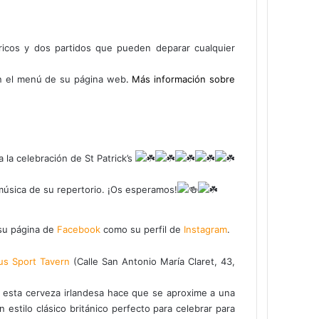
ricos y dos partidos que pueden deparar cualquier
n el menú de su página web
.
Más información sobre
 la celebración de St Patrick’s
música de su repertorio. ¡Os esperamos!
 su página de
Facebook
como su perfil de
Instagram
.
tus Sport Tavern
(Calle San Antonio María Claret, 43,
e esta cerveza irlandesa hace que se aproxime a una
n estilo clásico británico perfecto para celebrar para