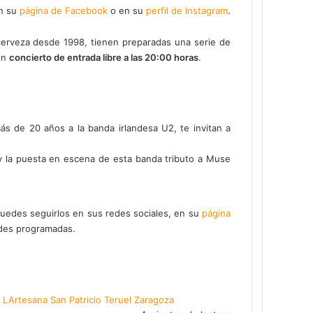
en su
página de Facebook
o en su
perfil de Instagram
.
 cerveza desde 1998, tienen preparadas una serie de
 un
concierto de entrada libre a las 20:00 horas
.
 de 20 años a la banda irlandesa U2, te invitan a
o y la puesta en escena de esta banda tributo a Muse
 Puedes seguirlos en sus redes sociales, en su
página
ades programadas.
LArtesana
San Patricio
Teruel
Zaragoza