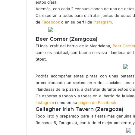
estos días)
.
Además, con cada 2 consumiciones de una de estas do
Os esperan a todos para disfrutar juntos de estos 
de
Facebook
o en su perfil de
Instagram
.
Beer Corner (Zaragoza)
El local craft del barrio de la Magdalena,
Beer Corne
como es habitual, con buena cerveza irlandesa de ba
Stout
.
Podrás acompañar estas pintas con unas patat
promocionando un
sorteo
en redes sociales, una 
irlandesas de la pizarra, a disfrutar durante estos dí
Os esperan a todos y a todas en el barrio de la Ma
Instagram
como en su
página de Facebook.
Gallagher Irish Tavern (Zaragoza)
Todo listo y preparado para la fiesta más genuina 
Romanas 6, Zaragoza), con todo el mejor ambiente y