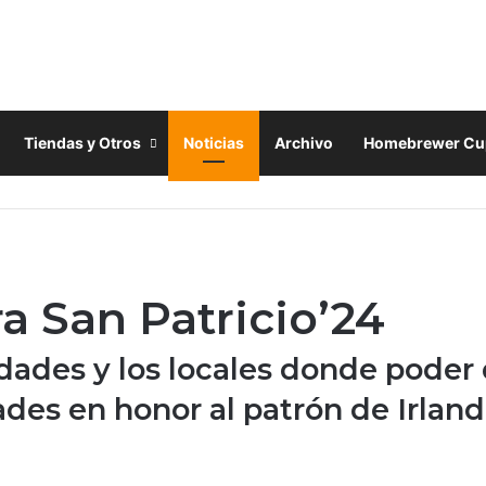
Tiendas y Otros
Noticias
Archivo
Homebrewer Cu
a San Patricio’24
idades y los locales donde poder 
dades en honor al patrón de Irlan