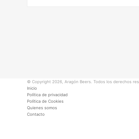
© Copyright 2026, Aragón Beers. Todos los derechos re
Inicio
Política de privacidad
Política de Cookies
Quienes somos
Contacto
Facebook
X
Instagram