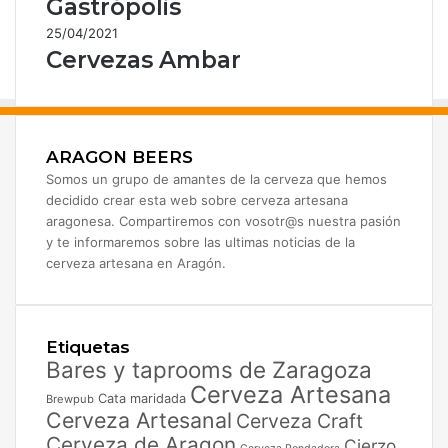
Gastrópolis
25/04/2021
Cervezas Ambar
ARAGON BEERS
Somos un grupo de amantes de la cerveza que hemos
decidido crear esta web sobre cerveza artesana
aragonesa. Compartiremos con vosotr@s nuestra pasión
y te informaremos sobre las ultimas noticias de la
cerveza artesana en Aragón.
Etiquetas
Bares y taprooms de Zaragoza
Cerveza Artesana
Cata maridada
Brewpub
Cerveza Artesanal
Cerveza Craft
Cerveza de Aragon
Cierzo