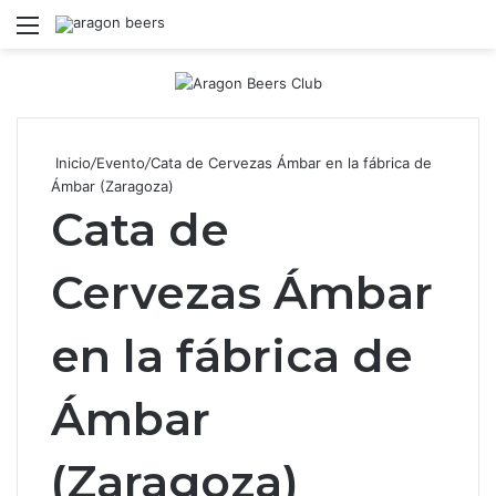
Menú
B
Inicio
/
Evento
/
Cata de Cervezas Ámbar en la fábrica de
Ámbar (Zaragoza)
Cata de
Cervezas Ámbar
en la fábrica de
Ámbar
(Zaragoza)