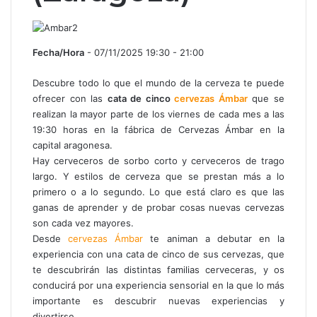
Fecha/Hora
- 07/11/2025 19:30 - 21:00
Descubre todo lo que el mundo de la cerveza te puede
ofrecer con las
cata de cinco
cervezas Ámbar
que se
realizan la mayor parte de los viernes de cada mes a las
19:30 horas en la fábrica de Cervezas Ámbar en la
capital aragonesa.
Hay cerveceros de sorbo corto y cerveceros de trago
largo. Y estilos de cerveza que se prestan más a lo
primero o a lo segundo. Lo que está claro es que las
ganas de aprender y de probar cosas nuevas cervezas
son cada vez mayores.
Desde
cerv
ezas
Ámbar
te animan a debutar en la
experiencia con una cata de cinco de sus cervezas, que
te descubrirán las distintas familias cerveceras, y os
conducirá por una experiencia sensorial en la que lo más
importante es descubrir nuevas experiencias y
divertirse.