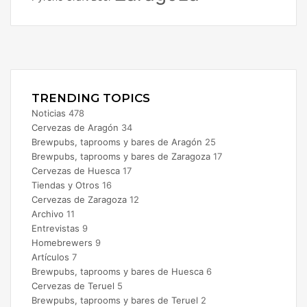
Facebook
X
Instagram
TRENDING TOPICS
Noticias
478
Cervezas de Aragón
34
Brewpubs, taprooms y bares de Aragón
25
Brewpubs, taprooms y bares de Zaragoza
17
Cervezas de Huesca
17
Tiendas y Otros
16
Cervezas de Zaragoza
12
Archivo
11
Entrevistas
9
Homebrewers
9
Artículos
7
Brewpubs, taprooms y bares de Huesca
6
Cervezas de Teruel
5
Brewpubs, taprooms y bares de Teruel
2