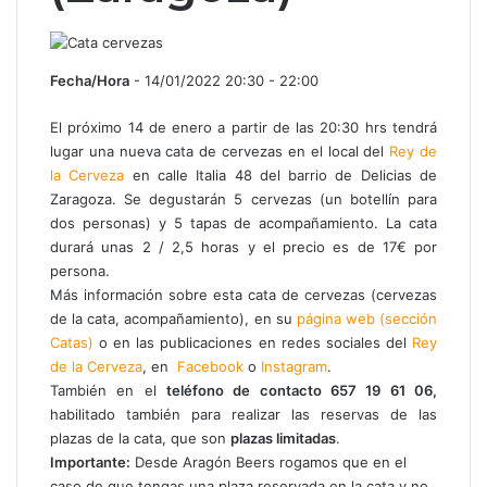
Fecha/Hora
- 14/01/2022 20:30 - 22:00
El próximo 14 de enero a partir de las 20:30 hrs tendrá
lugar una nueva cata de cervezas en el local del
Rey de
la Cerveza
en calle Italia 48 del barrio de Delicias de
Zaragoza. Se degustarán 5 cervezas (un botellín para
dos personas) y 5 tapas de acompañamiento. La cata
durará unas 2 / 2,5 horas y el precio es de 17€ por
persona.
Más información sobre esta cata de cervezas (cervezas
de la cata, acompañamiento), en su
página web (sección
Catas)
o en las publicaciones en redes sociales del
Rey
de la Cerveza
, en
Facebook
o
Instagram
.
También en el
teléfono de contacto 657 19 61 06,
habilitado también para realizar las reservas de las
plazas de la cata, que son
plazas limitadas
.
Importante:
Desde Aragón Beers rogamos que en el
caso de que tengas una plaza reservada en la cata y no