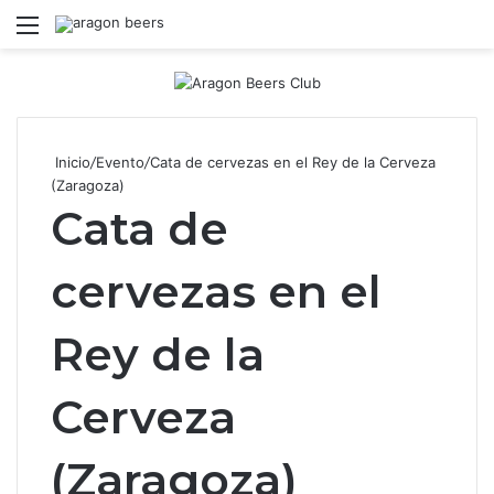
Menú
B
Inicio
/
Evento
/
Cata de cervezas en el Rey de la Cerveza
(Zaragoza)
Cata de
cervezas en el
Rey de la
Cerveza
(Zaragoza)