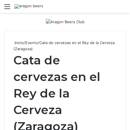
Menú
B
Inicio
/
Evento
/
Cata de cervezas en el Rey de la Cerveza
(Zaragoza)
Cata de
cervezas en el
Rey de la
Cerveza
(Zaragoza)