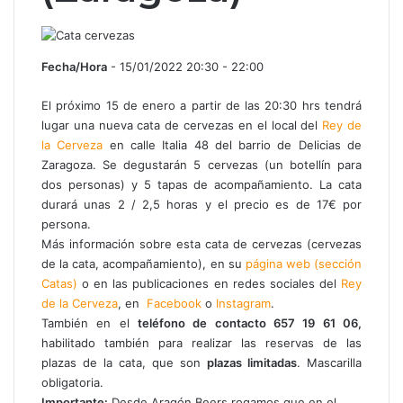
Fecha/Hora
- 15/01/2022 20:30 - 22:00
El próximo 15 de enero a partir de las 20:30 hrs tendrá
lugar una nueva cata de cervezas en el local del
Rey de
la Cerveza
en calle Italia 48 del barrio de Delicias de
Zaragoza. Se degustarán 5 cervezas (un botellín para
dos personas) y 5 tapas de acompañamiento. La cata
durará unas 2 / 2,5 horas y el precio es de 17€ por
persona.
Más información sobre esta cata de cervezas (cervezas
de la cata, acompañamiento), en su
página web (sección
Catas)
o en las publicaciones en redes sociales del
Rey
de la Cerveza
, en
Facebook
o
Instagram
.
También en el
teléfono de contacto 657 19 61 06,
habilitado también para realizar las reservas de las
plazas de la cata, que son
plazas limitadas
. Mascarilla
obligatoria.
Importante:
Desde Aragón Beers rogamos que en el