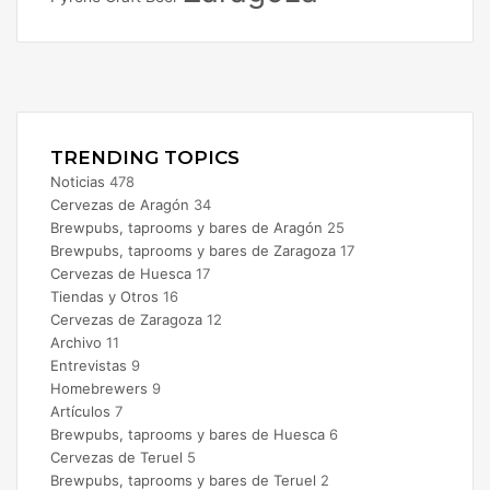
Facebook
X
Instagram
TRENDING TOPICS
Noticias
478
Cervezas de Aragón
34
Brewpubs, taprooms y bares de Aragón
25
Brewpubs, taprooms y bares de Zaragoza
17
Cervezas de Huesca
17
Tiendas y Otros
16
Cervezas de Zaragoza
12
Archivo
11
Entrevistas
9
Homebrewers
9
Artículos
7
Brewpubs, taprooms y bares de Huesca
6
Cervezas de Teruel
5
Brewpubs, taprooms y bares de Teruel
2