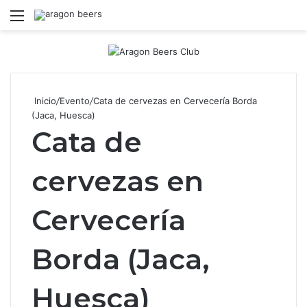
Menú
B
Inicio
/
Evento
/
Cata de cervezas en Cervecería Borda
(Jaca, Huesca)
Cata de
cervezas en
Cervecería
Borda (Jaca,
Huesca)