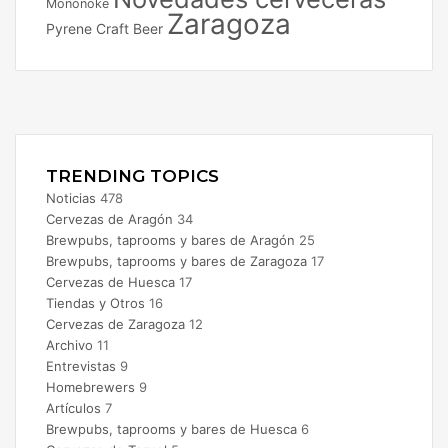
Mononoke
Zaragoza
Pyrene Craft Beer
Facebook
X
Instagram
TRENDING TOPICS
Noticias
478
Cervezas de Aragón
34
Brewpubs, taprooms y bares de Aragón
25
Brewpubs, taprooms y bares de Zaragoza
17
Cervezas de Huesca
17
Tiendas y Otros
16
Cervezas de Zaragoza
12
Archivo
11
Entrevistas
9
Homebrewers
9
Artículos
7
Brewpubs, taprooms y bares de Huesca
6