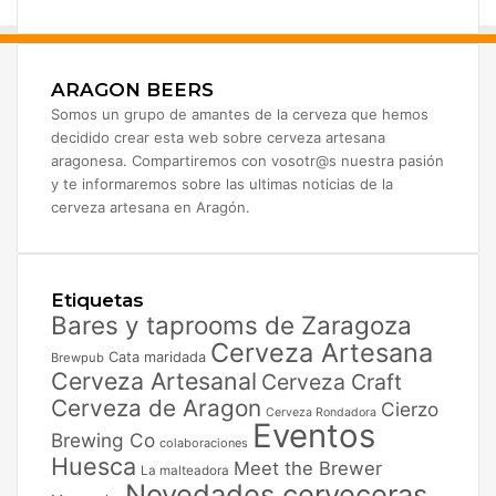
ARAGON BEERS
Somos un grupo de amantes de la cerveza que hemos
decidido crear esta web sobre cerveza artesana
aragonesa. Compartiremos con vosotr@s nuestra pasión
y te informaremos sobre las ultimas noticias de la
cerveza artesana en Aragón.
Etiquetas
Bares y taprooms de Zaragoza
Cerveza Artesana
Cata maridada
Brewpub
Cerveza Artesanal
Cerveza Craft
Cerveza de Aragon
Cierzo
Cerveza Rondadora
Eventos
Brewing Co
colaboraciones
Huesca
Meet the Brewer
La malteadora
Novedades cerveceras