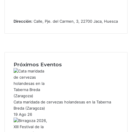
Dirección:
Calle, Pje. del Carmen, 3, 22700 Jaca, Huesca
Facebook
X
Instagram
Próximos Eventos
Cata maridada de cervezas holandesas en la Taberna
Breda (Zaragoza)
19 Ago 26