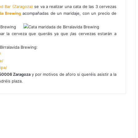
d Bar (Zaragoza)
se va a realizar una cata de las 3 cervezas
ida Brewing
acompañadas de un maridaje, con un precio de
bar la cerveza que queráis ya que ¡las cervezas estarán a
Birralavida Brewing:
/
e/
ipa/
, 50006 Zaragoza
y por motivos de aforo si queréis asistir a la
dréis plaza.