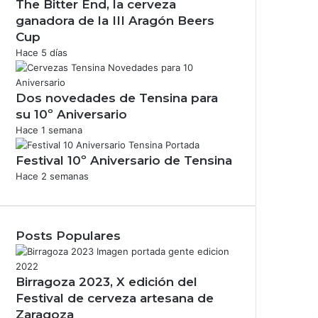
The Bitter End, la cerveza
ganadora de la III Aragón Beers
Cup
Hace 5 días
Dos novedades de Tensina para
su 10º Aniversario
Hace 1 semana
Festival 10º Aniversario de Tensina
Hace 2 semanas
Posts Populares
Birragoza 2023, X edición del
Festival de cerveza artesana de
Zaragoza