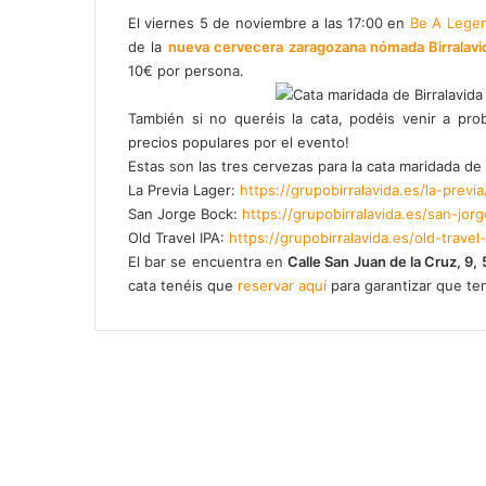
El viernes 5 de noviembre a las 17:00 en
Be A Legen
de la
nueva cervecera zaragozana nómada
Birralav
10€ por persona.
También si no queréis la cata, podéis venir a pro
precios populares por el evento!
Estas son las tres cervezas para la cata maridada de 
La Previa Lager:
https://grupobirralavida.es/la-previa
San Jorge Bock:
https://grupobirralavida.es/san-jorg
Old Travel IPA:
https://grupobirralavida.es/old-travel-
El bar se encuentra en
Calle San Juan de la Cruz, 9
cata tenéis que
reservar aquí
para garantizar que ten