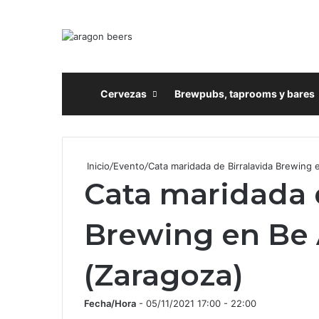
Inicio
Cervezas
Brewpubs, taprooms y bares
Inicio
/
Evento
/
Cata maridada de Birralavida Brewing
Cata maridada 
Brewing en Be
(Zaragoza)
Fecha/Hora
- 05/11/2021 17:00 - 22:00