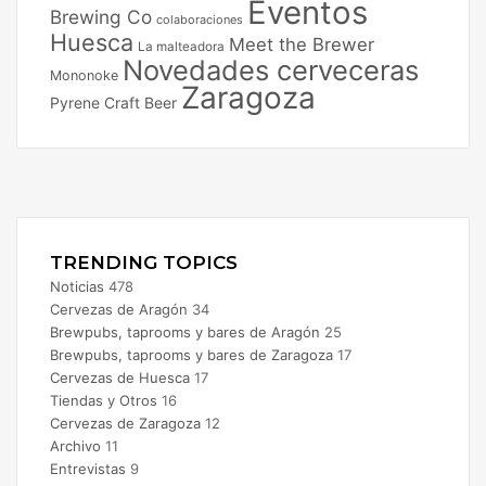
Eventos
Brewing Co
colaboraciones
Huesca
Meet the Brewer
La malteadora
Novedades cerveceras
Mononoke
Zaragoza
Pyrene Craft Beer
Facebook
X
Instagram
TRENDING TOPICS
Noticias
478
Cervezas de Aragón
34
Brewpubs, taprooms y bares de Aragón
25
Brewpubs, taprooms y bares de Zaragoza
17
Cervezas de Huesca
17
Tiendas y Otros
16
Cervezas de Zaragoza
12
Archivo
11
Entrevistas
9