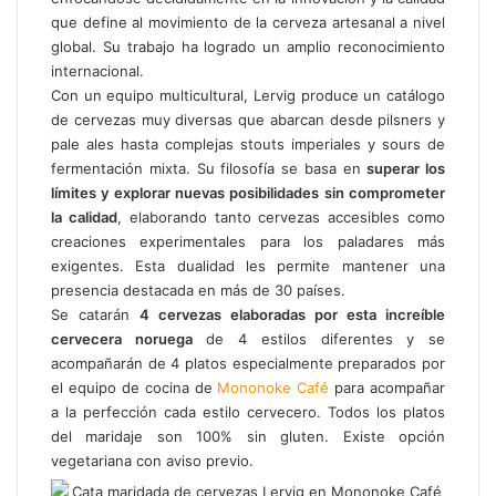
que define al movimiento de la cerveza artesanal a nivel
global. Su trabajo ha logrado un amplio reconocimiento
internacional.
Con un equipo multicultural, Lervig produce un catálogo
de cervezas muy diversas que abarcan desde pilsners y
pale ales hasta complejas stouts imperiales y sours de
fermentación mixta. Su filosofía se basa en
superar los
límites y explorar nuevas posibilidades sin comprometer
la calidad
, elaborando tanto cervezas accesibles como
creaciones experimentales para los paladares más
exigentes. Esta dualidad les permite mantener una
presencia destacada en más de 30 países.
Se catarán
4 cervezas elaboradas por esta increíble
cervecera noruega
de 4 estilos diferentes y se
acompañarán de 4 platos especialmente preparados por
el equipo de cocina de
Mononoke Café
para acompañar
a la perfección cada estilo cervecero. Todos los platos
del maridaje son 100% sin gluten. Existe opción
vegetariana con aviso previo.