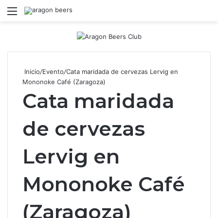
Menú
B
Inicio
/
Evento
/
Cata maridada de cervezas Lervig en
Mononoke Café (Zaragoza)
Cata maridada
de cervezas
Lervig en
Mononoke Café
(Zaragoza)