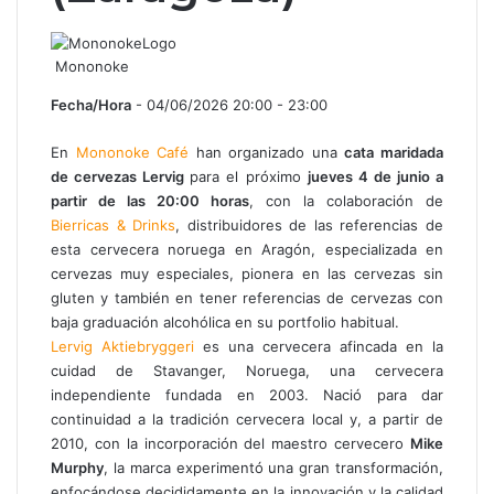
Mononoke
Fecha/Hora
- 04/06/2026 20:00 - 23:00
En
Mononoke Café
han organizado una
cata maridada
de cervezas Lervig
para el próximo
jueves 4 de junio a
partir de las 20:00 horas
, con la colaboración de
Bierricas & Drinks
, distribuidores de las referencias de
esta cervecera noruega en Aragón, especializada en
cervezas muy especiales, pionera en las cervezas sin
gluten y también en tener referencias de cervezas con
baja graduación alcohólica en su portfolio habitual.
Lervig Aktiebryggeri
es una cervecera afincada en la
cuidad de Stavanger, Noruega, una cervecera
independiente fundada en 2003. Nació para dar
continuidad a la tradición cervecera local y, a partir de
2010, con la incorporación del maestro cervecero
Mike
Murphy
, la marca experimentó una gran transformación,
enfocándose decididamente en la innovación y la calidad