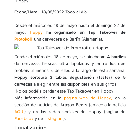
Hoppy
Fecha/Hora
- 18/05/2022 Todo el día
Desde el miércoles 18 de mayo hasta el domingo 22 de
mayo,
Hoppy
ha organizado un Tap Takeover de
Protokoll,
una cervecera de Berlín (Alemania).
Desde el miércoles 18 de mayo, se pincharán
4 barriles
de cervezas frescas ultra lupuladas y entre los que
probéis al menos 3 de ellos a lo largo de esta semana,
Hoppy sorteará 3 tablas degustación (taster) de 5
cervezas
a elegir entre las disponibles en sus grifos.
¡No os podéis perder este Tap Takeover en Hoppy!
Más información en la
página web de Hoppy,
en la
sección de noticias de Aragon Beers (enlace a la noticia
AQUÍ
) y en las redes sociales de Hoppy (página de
Facebook
y de
Instagram
).
Localización: