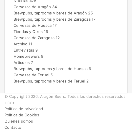
Noticias
478
Cervezas de Aragón
34
Brewpubs, taprooms y bares de Aragón
25
Brewpubs, taprooms y bares de Zaragoza
17
Cervezas de Huesca
17
Tiendas y Otros
16
Cervezas de Zaragoza
12
Archivo
11
Entrevistas
9
Homebrewers
9
Artículos
7
Brewpubs, taprooms y bares de Huesca
6
Cervezas de Teruel
5
Brewpubs, taprooms y bares de Teruel
2
© Copyright 2026, Aragón Beers. Todos los derechos reservados
Inicio
Política de privacidad
Política de Cookies
Quienes somos
Contacto