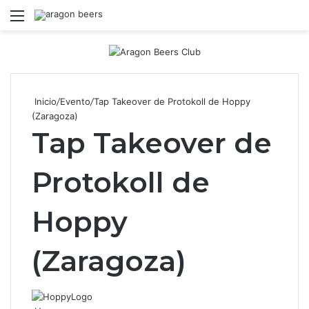
Menú
B
Inicio
/
Evento
/
Tap Takeover de Protokoll de Hoppy
(Zaragoza)
Tap Takeover de
Protokoll de
Hoppy
(Zaragoza)