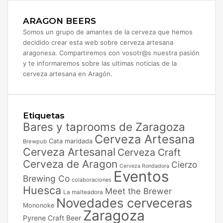
ARAGON BEERS
Somos un grupo de amantes de la cerveza que hemos
decidido crear esta web sobre cerveza artesana
aragonesa. Compartiremos con vosotr@s nuestra pasión
y te informaremos sobre las ultimas noticias de la
cerveza artesana en Aragón.
Etiquetas
Bares y taprooms de Zaragoza
Cerveza Artesana
Cata maridada
Brewpub
Cerveza Artesanal
Cerveza Craft
Cerveza de Aragon
Cierzo
Cerveza Rondadora
Eventos
Brewing Co
colaboraciones
Huesca
Meet the Brewer
La malteadora
Novedades cerveceras
Mononoke
Zaragoza
Pyrene Craft Beer