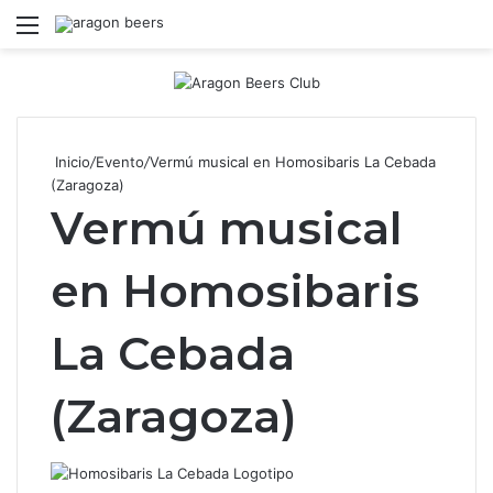
Menú
B
Inicio
/
Evento
/
Vermú musical en Homosibaris La Cebada
(Zaragoza)
Vermú musical
en Homosibaris
La Cebada
(Zaragoza)