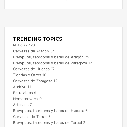
Facebook
X
Instagram
TRENDING TOPICS
Noticias
478
Cervezas de Aragón
34
Brewpubs, taprooms y bares de Aragón
25
Brewpubs, taprooms y bares de Zaragoza
17
Cervezas de Huesca
17
Tiendas y Otros
16
Cervezas de Zaragoza
12
Archivo
11
Entrevistas
9
Homebrewers
9
Artículos
7
Brewpubs, taprooms y bares de Huesca
6
Cervezas de Teruel
5
Brewpubs, taprooms y bares de Teruel
2