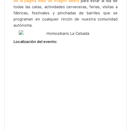
de la página web de Aragón Beers
para estar al día de
todas las catas, actividades cerveceras, ferias, visitas a
fábricas, festivales y pinchadas de barriles que se
programan en cualquier rincón de nuestra comunidad
autónoma.
Localización del evento: