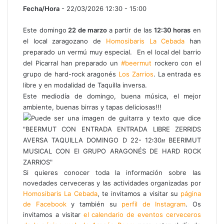
Fecha/Hora
- 22/03/2026 12:30 - 15:00
Este domingo
22 de marzo
a partir de las
12:30 horas
en
el local zaragozano de
Homosibaris La
Cebada
han
preparado un vermú muy especial. En el local del barrio
del Picarral han preparado un
#beermut
rockero con el
grupo de hard-rock aragonés
Los Zarrios
. La entrada es
libre y en modalidad de Taquilla inversa.
Este mediodía de domingo, buena música, el mejor
ambiente, buenas birras y tapas deliciosas!!!
Si quieres conocer toda la información sobre las
novedades cerveceras y las actividades organizadas por
Homosibaris La
Cebada
, te invitamos a visitar su
página
de Facebook
y también su
perfil de Instagram
. Os
invitamos a visitar
el calendario de eventos cerveceros