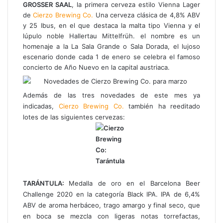
GROSSER SAAL
, la primera cerveza estilo Vienna Lager
o
de
Cierzo Brewing Co.
Una cerveza clásica de 4,8% ABV
y 25 Ibus, en el que destaca la malta tipo Vienna y el
lúpulo noble Hallertau Mittelfrüh. el nombre es un
homenaje a la La Sala Grande o Sala Dorada, el lujoso
escenario donde cada 1 de enero se celebra el famoso
concierto de Año Nuevo en la capital austriaca.
Además de las tres novedades de este mes ya
indicadas,
Cierzo Brewing Co.
también ha reeditado
lotes de las siguientes cervezas:
TARÁNTULA:
Medalla de oro en el Barcelona Beer
Challenge 2020 en la categoría Black IPA. IPA de 6,4%
ABV de aroma herbáceo, trago amargo y final seco, que
en boca se mezcla con ligeras notas torrefactas,