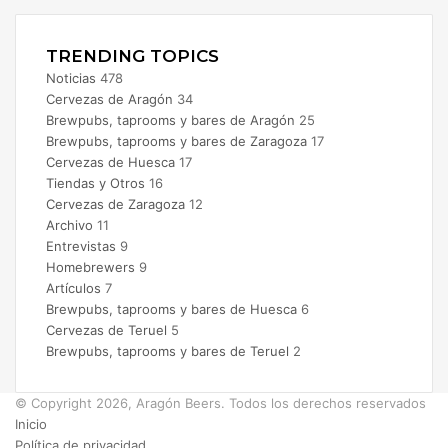
Instagram
TRENDING TOPICS
Noticias
478
Cervezas de Aragón
34
Brewpubs, taprooms y bares de Aragón
25
Brewpubs, taprooms y bares de Zaragoza
17
Cervezas de Huesca
17
Tiendas y Otros
16
Cervezas de Zaragoza
12
Archivo
11
Entrevistas
9
Homebrewers
9
Artículos
7
Brewpubs, taprooms y bares de Huesca
6
Cervezas de Teruel
5
Brewpubs, taprooms y bares de Teruel
2
© Copyright 2026, Aragón Beers. Todos los derechos reservados
Inicio
Política de privacidad