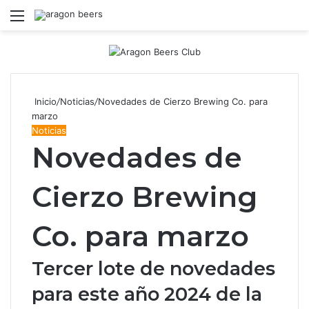
Menú
B
Inicio
/
Noticias
/
Novedades de Cierzo Brewing Co. para
marzo
Noticias
Novedades de
Cierzo Brewing
Co. para marzo
Tercer lote de novedades
para este año 2024 de la