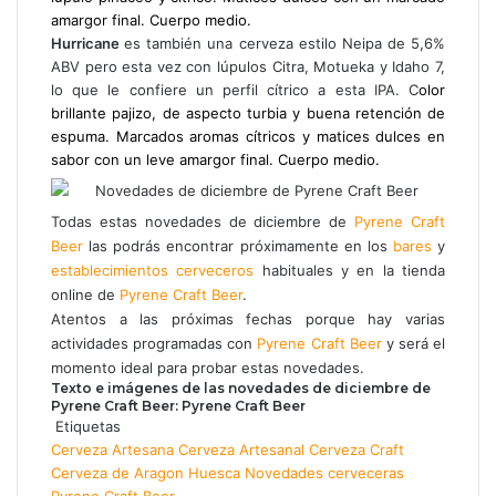
amargor final. Cuerpo medio.
Hurricane
es también una cerveza estilo Neipa de 5,6%
ABV pero esta vez con lúpulos Citra, Motueka y Idaho 7,
lo que le confiere un perfil cítrico a esta IPA. C
olor
brillante pajizo, de aspecto turbia y buena retención de
espuma. Marcados aromas cítricos y
matices dulces en
sabor con un leve amargor final. Cuerpo medio.
Todas estas novedades de diciembre de
Pyrene Craft
Beer
las podrás encontrar próximamente en los
bares
y
establecimientos cerveceros
habituales y en la tienda
online de
Pyrene Craft Beer
.
Atentos a las próximas fechas porque hay varias
actividades programadas con
Pyrene Craft Beer
y será el
momento ideal para probar estas novedades.
Texto e imágenes de las novedades de diciembre de
Pyrene Craft Beer: Pyrene Craft Beer
Etiquetas
Cerveza Artesana
Cerveza Artesanal
Cerveza Craft
Cerveza de Aragon
Huesca
Novedades cerveceras
Pyrene Craft Beer