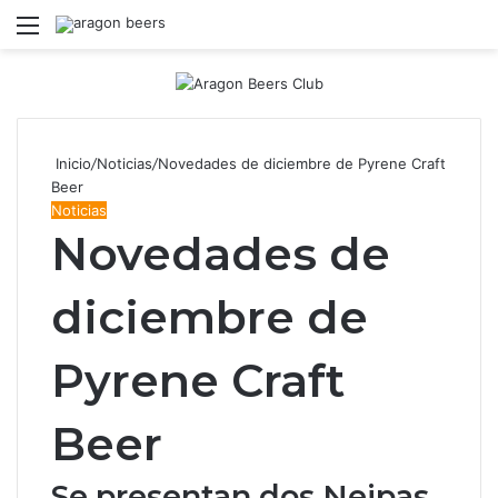
Menú
B
Inicio
/
Noticias
/
Novedades de diciembre de Pyrene Craft
Beer
Noticias
Novedades de
diciembre de
Pyrene Craft
Beer
Se presentan dos Neipas,