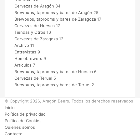
Cervezas de Aragón
34
Brewpubs, taprooms y bares de Aragón
25
Brewpubs, taprooms y bares de Zaragoza
17
Cervezas de Huesca
17
Tiendas y Otros
16
Cervezas de Zaragoza
12
Archivo
11
Entrevistas
9
Homebrewers
9
Artículos
7
Brewpubs, taprooms y bares de Huesca
6
Cervezas de Teruel
5
Brewpubs, taprooms y bares de Teruel
2
© Copyright 2026, Aragón Beers. Todos los derechos reservados
Inicio
Política de privacidad
Política de Cookies
Quienes somos
Contacto
Facebook