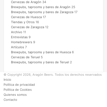
Cervezas de Aragón
34
Brewpubs, taprooms y bares de Aragón
25
Brewpubs, taprooms y bares de Zaragoza
17
Cervezas de Huesca
17
Tiendas y Otros
16
Cervezas de Zaragoza
12
Archivo
11
Entrevistas
9
Homebrewers
9
Artículos
7
Brewpubs, taprooms y bares de Huesca
6
Cervezas de Teruel
5
Brewpubs, taprooms y bares de Teruel
2
© Copyright 2026, Aragón Beers. Todos los derechos reservados
Inicio
Política de privacidad
Política de Cookies
Quienes somos
Contacto
Facebook