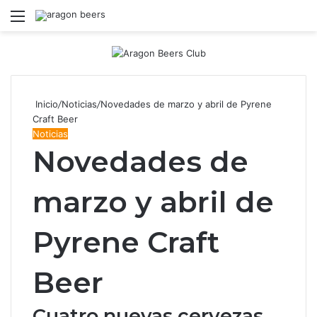
Menú
B
Inicio
/
Noticias
/
Novedades de marzo y abril de Pyrene
Craft Beer
Noticias
Novedades de
marzo y abril de
Pyrene Craft
Beer
Cuatro nuevas cervezas