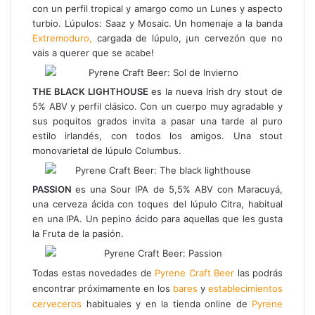
con un perfil tropical y amargo como un Lunes y aspecto
turbio. Lúpulos: Saaz y Mosaic. Un homenaje a la banda
Extremoduro,
cargada de lúpulo, ¡un cervezón que no
vais a querer que se acabe!
THE BLACK LIGHTHOUSE
es la nueva Irish dry stout de
5% ABV y perfil clásico. Con un cuerpo muy agradable y
sus poquitos grados invita a pasar una tarde al puro
estilo irlandés, con todos los amigos. Una stout
monovarietal de lúpulo Columbus.
PASSION
es una Sour IPA de 5,5% ABV con Maracuyá,
una cerveza ácida con toques del lúpulo Citra, habitual
en una IPA. Un pepino ácido para aquellas que les gusta
la Fruta de la pasión.
Todas estas novedades de
Pyrene Craft Beer
las podrás
encontrar próximamente en los
bares
y
establecimientos
cerveceros
habituales y en la tienda online de
Pyrene