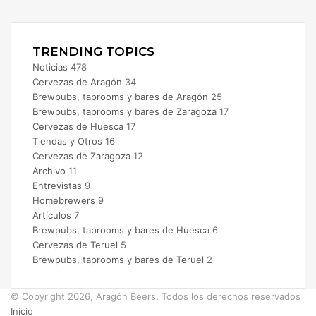
Instagram
TRENDING TOPICS
Noticias
478
Cervezas de Aragón
34
Brewpubs, taprooms y bares de Aragón
25
Brewpubs, taprooms y bares de Zaragoza
17
Cervezas de Huesca
17
Tiendas y Otros
16
Cervezas de Zaragoza
12
Archivo
11
Entrevistas
9
Homebrewers
9
Artículos
7
Brewpubs, taprooms y bares de Huesca
6
Cervezas de Teruel
5
Brewpubs, taprooms y bares de Teruel
2
© Copyright 2026, Aragón Beers. Todos los derechos reservados
Inicio