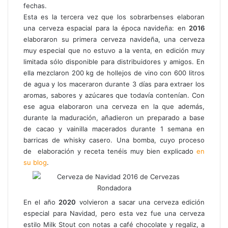
fechas.
c
Esta es la tercera vez que los sobrarbenses elaboran
o
una cerveza espacial para la época navideña: en
2016
elaboraron su primera cerveza navideña, una cerveza
muy especial que no estuvo a la venta, en edición muy
limitada sólo disponible para distribuidores y amigos. En
ella mezclaron 200 kg de hollejos de vino con 600 litros
de agua y los maceraron durante 3 días para extraer los
aromas, sabores y azúcares que todavía contenían. Con
ese agua elaboraron una cerveza en la que además,
durante la maduración, añadieron un preparado a base
de cacao y vainilla macerados durante 1 semana en
barricas de whisky casero. Una bomba, cuyo proceso
de elaboración y receta tenéis muy bien explicado
en
su blog
.
En el año
2020
volvieron a sacar una cerveza edición
especial para Navidad, pero esta vez fue una cerveza
estilo Milk Stout con notas a café chocolate y regaliz, a