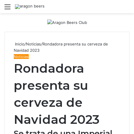
Menú
B
Inicio
/
Noticias
/
Rondadora presenta su cerveza de
Navidad 2023
Noticias
Rondadora
presenta su
cerveza de
Navidad 2023
Se trata de una Imperial