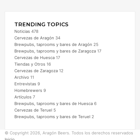
X
Instagram
TRENDING TOPICS
Noticias
478
Cervezas de Aragón
34
Brewpubs, taprooms y bares de Aragón
25
Brewpubs, taprooms y bares de Zaragoza
17
Cervezas de Huesca
17
Tiendas y Otros
16
Cervezas de Zaragoza
12
Archivo
11
Entrevistas
9
Homebrewers
9
Artículos
7
Brewpubs, taprooms y bares de Huesca
6
Cervezas de Teruel
5
Brewpubs, taprooms y bares de Teruel
2
© Copyright 2026, Aragón Beers. Todos los derechos reservados
Inicio