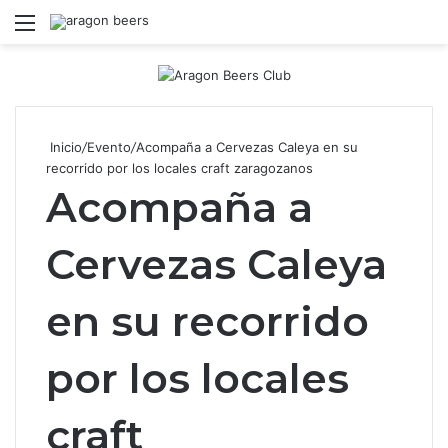
Menú
B
Inicio
/
Evento
/
Acompaña a Cervezas Caleya en su
recorrido por los locales craft zaragozanos
Acompaña a
Cervezas Caleya
en su recorrido
por los locales
craft