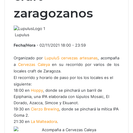
zaragozanos
Lupulus
Fecha/Hora
- 02/11/2021 18:00 - 23:59
Organizado por
LupuluS cervezas artesanas
, acompaña
a
Cervezas Caleya
en su recorrido por varios de los
locales craft de Zaragoza.
El recorrido y horario de paso por los los locales es el
siguiente:
18:00 en
Hoppy
, donde se pinchará un barril de
Epiphania, una IPA elaborada con lúpulos Mosaic, El
Dorado, Azacca, Simcoe y Ekuanot.
19:30 en
Cierzo Brewing
, donde se pinchará la mítica IPA
Goma 2.
21:30 en
La Malteadora
.