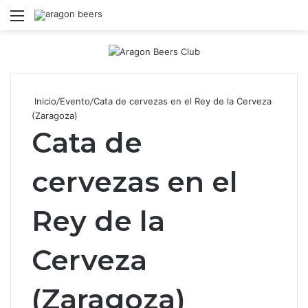
Menú
B
Inicio
/
Evento
/
Cata de cervezas en el Rey de la Cerveza
(Zaragoza)
Cata de
cervezas en el
Rey de la
Cerveza
(Zaragoza)