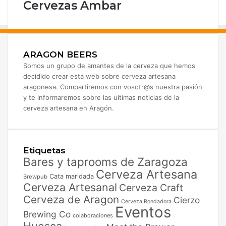
Cervezas Ambar
ARAGON BEERS
Somos un grupo de amantes de la cerveza que hemos
decidido crear esta web sobre cerveza artesana
aragonesa. Compartiremos con vosotr@s nuestra pasión
y te informaremos sobre las ultimas noticias de la
cerveza artesana en Aragón.
Etiquetas
Bares y taprooms de Zaragoza
Cerveza Artesana
Cata maridada
Brewpub
Cerveza Artesanal
Cerveza Craft
Cerveza de Aragon
Cierzo
Cerveza Rondadora
Eventos
Brewing Co
colaboraciones
Huesca