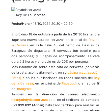
El Rey De La Cerveza
Fecha/Hora
- 18/10/2024 20:30 - 22:30
El próximo
18 de octubre a partir de las 20:30 hrs
tendrá
lugar una nueva cata de cervezas en el local del
Rey de
la Cerveza
en calle Italia 48 del barrio de Delicias de
Zaragoza. Se degustarán 5 cervezas (un botellín para
dos personas) y 5 tapas de acompañamiento. La cata
durará 2 horas y el precio es de 20€ por persona.
Más información sobre esta cata de cervezas (cervezas
de la cata, acompañamiento), en su
página web (sección
Catas)
o en las publicaciones en redes sociales del
Rey
de la Cerveza
, en su página de
Facebook
o en su perfil
de
Instagram
.
También en la
dirección de correo electrónico
hola@elreydelacerveza.es
o en el
teléfono de contacto
621 039 632 (Adrián)
habilitado también para realizar las
reservas de las plazas de la cata, ya que son
plazas