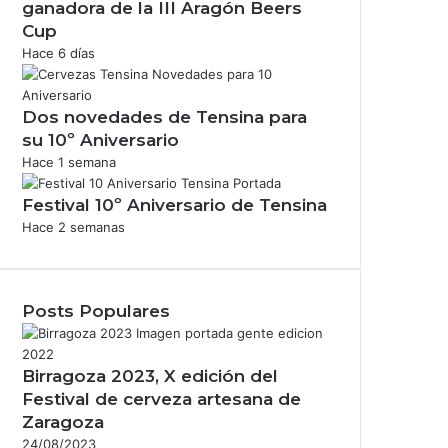
ganadora de la III Aragón Beers
Cup
Hace 6 días
Dos novedades de Tensina para
su 10º Aniversario
Hace 1 semana
Festival 10º Aniversario de Tensina
Hace 2 semanas
Posts Populares
Birragoza 2023, X edición del
Festival de cerveza artesana de
Zaragoza
24/08/2023