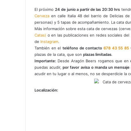
El próximo
24
de junio a partir de las 20:30 hrs
tendr
Cerveza
en calle Italia 48 del barrio de Delicias 
personas) y 5 tapas de acompañamiento. La cata dura
Más información sobre esta cata de cervezas (cerve
Catas)
o en las publicaciones en redes sociales del
de
Instagram
.
También en el
teléfono de contacto
678 43 55 85
plazas de la cata, que son
plazas limitadas
.
Importante:
Desde Aragón Beers rogamos que en el
puedas acudir,
por favor
avisa o manda un mensaje
acudir en tu lugar o al menos, no se desperdicie la 
Localización: