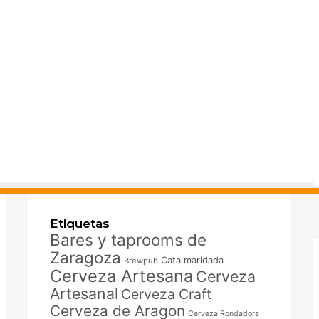
F
X
Etiquetas
I
Bares y taprooms de
Zaragoza
Cata maridada
Brewpub
Cerveza Artesana
Cerveza
Artesanal
Cerveza Craft
Cerveza de Aragon
Cerveza Rondadora