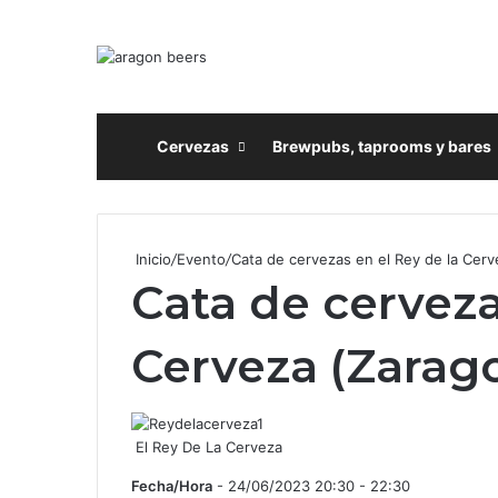
Inicio
Cervezas
Brewpubs, taprooms y bares
Inicio
/
Evento
/
Cata de cervezas en el Rey de la Cerv
Cata de cerveza
Cerveza (Zarag
El Rey De La Cerveza
Fecha/Hora
- 24/06/2023 20:30 - 22:30