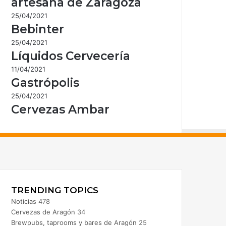
artesana de Zaragoza
25/04/2021
Bebinter
25/04/2021
Líquidos Cervecería
11/04/2021
Gastrópolis
25/04/2021
Cervezas Ambar
acebook
nstagram
TRENDING TOPICS
Noticias
478
Cervezas de Aragón
34
Brewpubs, taprooms y bares de Aragón
25