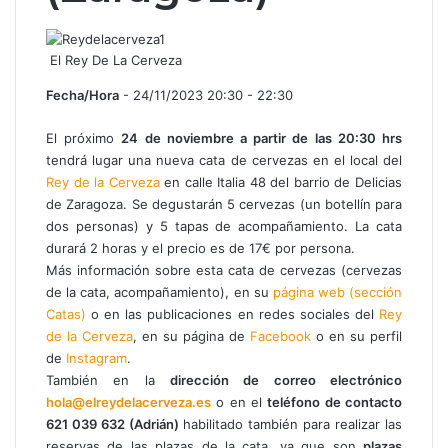
El Rey De La Cerveza
Fecha/Hora
- 24/11/2023 20:30 - 22:30
El próximo
24 de noviembre a partir de las 20:30 hrs
tendrá lugar una nueva cata de cervezas en el local del
Rey de la Cerveza
en calle Italia 48 del barrio de Delicias
de Zaragoza. Se degustarán 5 cervezas (un botellín para
dos personas) y 5 tapas de acompañamiento. La cata
durará 2 horas y el precio es de 17€ por persona.
Más información sobre esta cata de cervezas (cervezas
de la cata, acompañamiento), en su
página web (sección
Catas)
o en las publicaciones en redes sociales del
Rey
de la Cerveza
, en su página de
Facebook
o en su perfil
de
Instagram
.
También en la
dirección de correo electrónico
hola@elreydelacerveza.es
o en el
teléfono de contacto
621 039 632 (Adrián)
habilitado también para realizar las
reservas de las plazas de la cata, ya que son
plazas