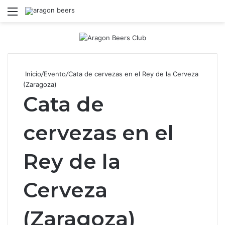
Menú
B
Inicio
/
Evento
/
Cata de cervezas en el Rey de la Cerveza
(Zaragoza)
Cata de
cervezas en el
Rey de la
Cerveza
(Zaragoza)