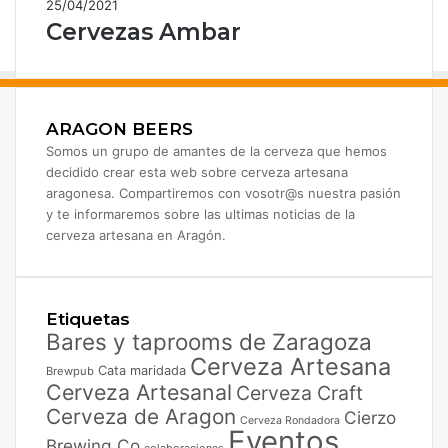
25/04/2021
Cervezas Ambar
ARAGON BEERS
Somos un grupo de amantes de la cerveza que hemos
decidido crear esta web sobre cerveza artesana
aragonesa. Compartiremos con vosotr@s nuestra pasión
y te informaremos sobre las ultimas noticias de la
cerveza artesana en Aragón.
Etiquetas
Bares y taprooms de Zaragoza
Cerveza Artesana
Cata maridada
Brewpub
Cerveza Artesanal
Cerveza Craft
Cerveza de Aragon
Cierzo
Cerveza Rondadora
Eventos
Brewing Co
colaboraciones