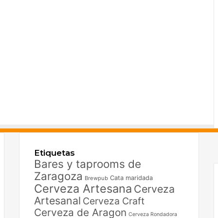
F
X
Etiquetas
I
Bares y taprooms de
Zaragoza
Cata maridada
Brewpub
Cerveza Artesana
Cerveza
Artesanal
Cerveza Craft
Cerveza de Aragon
Cerveza Rondadora