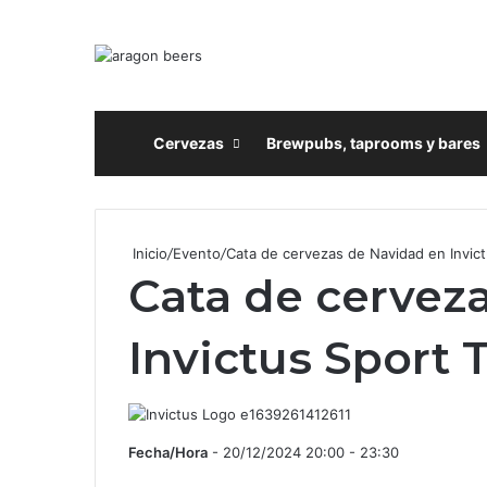
Inicio
Cervezas
Brewpubs, taprooms y bares
Inicio
/
Evento
/
Cata de cervezas de Navidad en Invic
Cata de cervez
Invictus Sport 
Fecha/Hora
- 20/12/2024 20:00 - 23:30