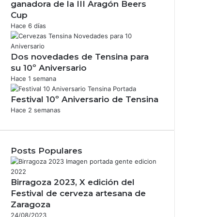
ganadora de la III Aragón Beers
Cup
Hace 6 días
Dos novedades de Tensina para
su 10º Aniversario
Hace 1 semana
Festival 10º Aniversario de Tensina
Hace 2 semanas
Posts Populares
Birragoza 2023, X edición del
Festival de cerveza artesana de
Zaragoza
24/08/2023