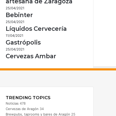
artesana de Zaragoza
25/04/2021
Bebinter
25/04/2021
Líquidos Cervecería
11/04/2021
Gastrópolis
25/04/2021
Cervezas Ambar
acebook
nstagram
TRENDING TOPICS
Noticias
478
Cervezas de Aragón
34
Brewpubs, taprooms y bares de Aragón
25