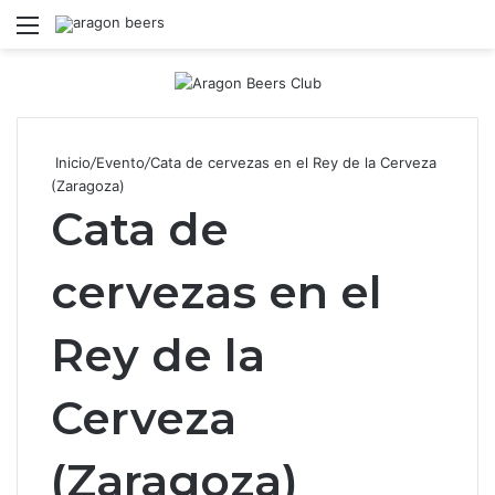
Menú
B
Inicio
/
Evento
/
Cata de cervezas en el Rey de la Cerveza
(Zaragoza)
Cata de
cervezas en el
Rey de la
Cerveza
(Zaragoza)