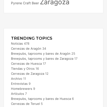
Zaragoza
Pyrene Craft Beer
Facebook
X
Instagram
TRENDING TOPICS
Noticias
478
Cervezas de Aragón
34
Brewpubs, taprooms y bares de Aragón
25
Brewpubs, taprooms y bares de Zaragoza
17
Cervezas de Huesca
17
Tiendas y Otros
16
Cervezas de Zaragoza
12
Archivo
11
Entrevistas
9
Homebrewers
9
Artículos
7
Brewpubs, taprooms y bares de Huesca
6
Cervezas de Teruel
5