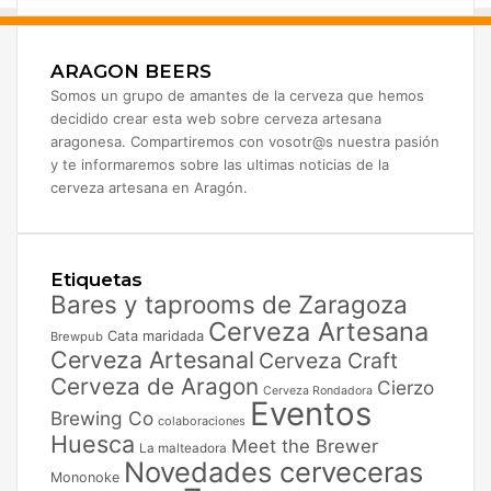
ARAGON BEERS
Somos un grupo de amantes de la cerveza que hemos
decidido crear esta web sobre cerveza artesana
aragonesa. Compartiremos con vosotr@s nuestra pasión
y te informaremos sobre las ultimas noticias de la
cerveza artesana en Aragón.
Etiquetas
Bares y taprooms de Zaragoza
Cerveza Artesana
Cata maridada
Brewpub
Cerveza Artesanal
Cerveza Craft
Cerveza de Aragon
Cierzo
Cerveza Rondadora
Eventos
Brewing Co
colaboraciones
Huesca
Meet the Brewer
La malteadora
Novedades cerveceras
Mononoke