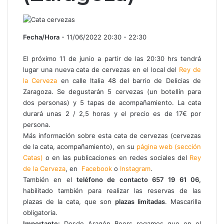
Fecha/Hora
- 11/06/2022 20:30 - 22:30
El próximo 11 de junio a partir de las 20:30 hrs tendrá
lugar una nueva cata de cervezas en el local del
Rey de
la Cerveza
en calle Italia 48 del barrio de Delicias de
Zaragoza. Se degustarán 5 cervezas (un botellín para
dos personas) y 5 tapas de acompañamiento. La cata
durará unas 2 / 2,5 horas y el precio es de 17€ por
persona.
Más información sobre esta cata de cervezas (cervezas
de la cata, acompañamiento), en su
página web (sección
Catas)
o en las publicaciones en redes sociales del
Rey
de la Cerveza
, en
Facebook
o
Instagram
.
También en el
teléfono de contacto 657 19 61 06,
habilitado también para realizar las reservas de las
plazas de la cata, que son
plazas limitadas
. Mascarilla
obligatoria.
Importante:
Desde Aragón Beers rogamos que en el