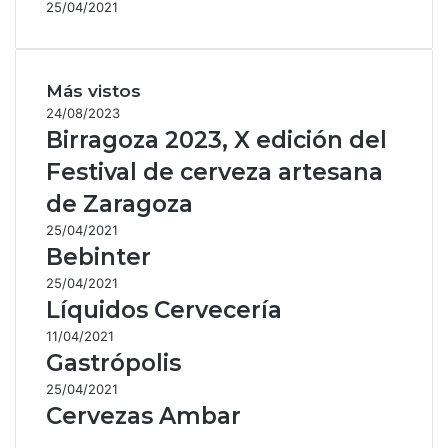
25/04/2021
Más vistos
24/08/2023
Birragoza 2023, X edición del
Festival de cerveza artesana
de Zaragoza
25/04/2021
Bebinter
25/04/2021
Líquidos Cervecería
11/04/2021
Gastrópolis
25/04/2021
Cervezas Ambar